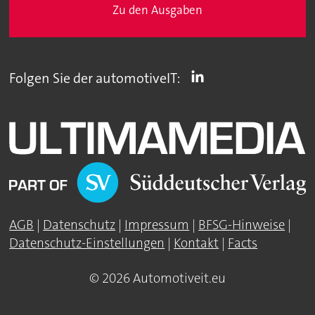
Zu den Ausgaben
Folgen Sie der automotiveIT:
AGB
|
Datenschutz
|
Impressum
|
BFSG-Hinweise
|
Datenschutz-Einstellungen
|
Kontakt
|
Facts
© 2026 Automotiveit.eu