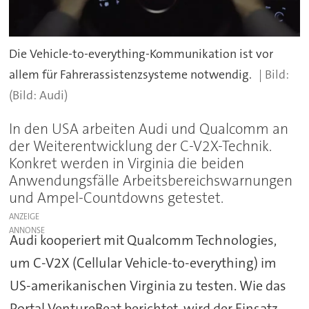
Die Vehicle-to-everything-Kommunikation ist vor
allem für Fahrerassistenzsysteme notwendig.
(Bild: Audi)
In den USA arbeiten Audi und Qualcomm an
der Weiterentwicklung der C-V2X-Technik.
Konkret werden in Virginia die beiden
Anwendungsfälle Arbeitsbereichswarnungen
und Ampel-Countdowns getestet.
ANZEIGE
Audi kooperiert mit Qualcomm Technologies,
um C-V2X (Cellular Vehicle-to-everything) im
US-amerikanischen Virginia zu testen. Wie das
Portal VentureBeat berichtet, wird der Einsatz