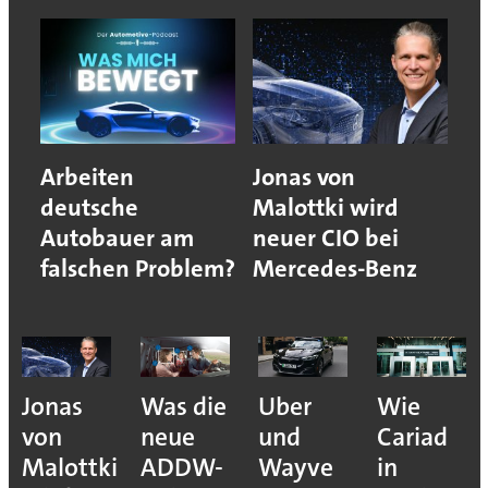
Arbeiten
Jonas von
deutsche
Malottki wird
Autobauer am
neuer CIO bei
falschen Problem?
Mercedes-Benz
Jonas
Was die
Uber
Wie
von
neue
und
Cariad
Malottki
ADDW-
Wayve
in