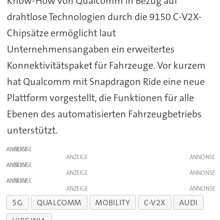
Know-How von Qualcomm in Bezug auf
drahtlose Technologien durch die 9150 C-V2X-
Chipsätze ermöglicht laut
Unternehmensangaben ein erweitertes
Konnektivitätspaket für Fahrzeuge. Vor kurzem
hat Qualcomm mit Snapdragon Ride eine neue
Plattform vorgestellt, die Funktionen für alle
Ebenen des automatisierten Fahrzeugbetriebs
unterstützt.
ANZEIGE
ANZEIGE
ANZEIGE
ANZEIGE
ANZEIGE
ANZEIGE
5G
QUALCOMM
MOBILITY
C-V2X
AUDI