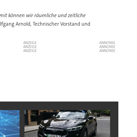
it können wir räumliche und zeitliche
lfgang Arnold, Technischer Vorstand und
ANZEIGE
ANZEIGE
ANZEIGE