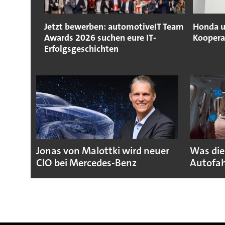
Jetzt bewerben: automotiveIT Team
Honda u
Awards 2026 suchen eure IT‐
Koopera
Erfolgsgeschichten
Jonas von Malottki wird neuer
Was die
CIO bei Mercedes-Benz
Autofah