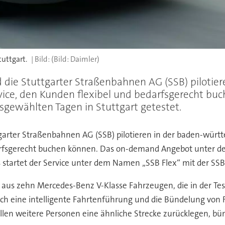
uttgart.
(Bild: Daimler)
 die Stuttgarter Straßenbahnen AG (SSB) piloti
vice, den Kunden flexibel und bedarfsgerecht b
sgewählten Tagen in Stuttgart getestet.
tgarter Straßenbahnen AG (SSB) pilotieren in der baden-wür
darfsgerecht buchen können. Das on-demand Angebot unter d
8 startet der Service unter dem Namen „SSB Flex“ mit der SSB 
st aus zehn Mercedes-Benz V-Klasse Fahrzeugen, die in der Te
durch eine intelligente Fahrtenführung und die Bündelung von 
ollen weitere Personen eine ähnliche Strecke zurücklegen, bün