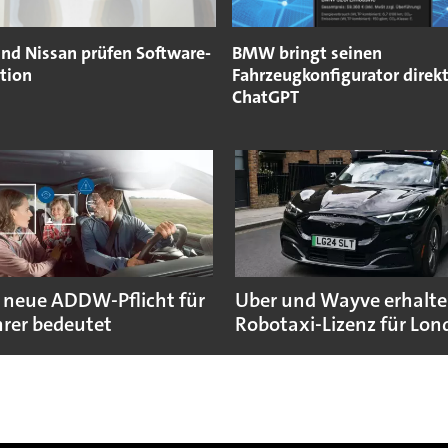
nd Nissan prüfen Software-
BMW bringt seinen
tion
Fahrzeugkonfigurator direkt
ChatGPT
 neue ADDW-Pflicht für
Uber und Wayve erhalte
rer bedeutet
Robotaxi-Lizenz für Lo