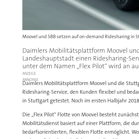
Moovel und SBB setzen auf on-demand Ridesharing in St
Daimlers Mobilitätsplattform Moovel und
Landeshauptstadt einen Ridesharing-Ser
unter dem Namen „Flex Pilot“ wird an au
ANZEIGE
Daimlers Mobilitätsplattform Moovel und die Stut
Ridesharing-Service, den Kunden flexibel und be
in Stuttgart getestet. Noch im ersten Halbjahr 201
Die „Flex Pilot“ Flotte von Moovel besteht zunäch
Mobilitätsdienst basiert auf einer Plattform, die 
bedarfsorientierten, flexiblen Flotte ermöglicht. W