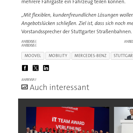
mehrere Fahrgäste ein Fahrzeug teilen können.
„Mit flexiblen, kundenfreundlichen Lösungen wolle
Angebotslücken schließen. Ziel ist, dass sich noch
Vorstandssprecher der Stuttgarter Straßenbahnen.
ANZEIGE
ANZE
ANZEIGE
MOOVEL
MOBILITY
MERCEDES-BENZ
STUTTGAR
ANZEIGE
A
uch interessant