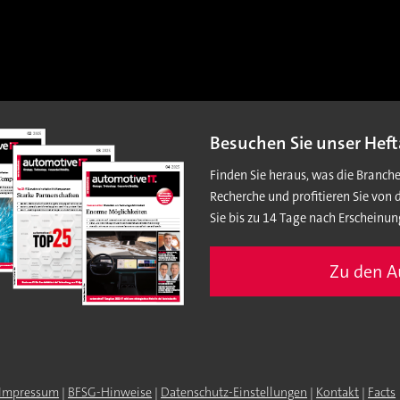
Besuchen Sie unser Heft
Finden Sie heraus, was die Branch
Recherche und profitieren Sie von 
Sie bis zu 14 Tage nach Erscheinun
Zu den 
Impressum
|
BFSG-Hinweise
|
Datenschutz-Einstellungen
|
Kontakt
|
Facts