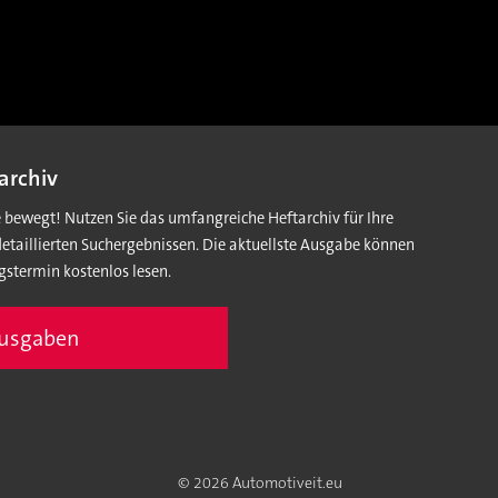
archiv
e bewegt! Nutzen Sie das umfangreiche Heftarchiv für Ihre
detaillierten Suchergebnissen. Die aktuellste Ausgabe können
gstermin kostenlos lesen.
Ausgaben
© 2026 Automotiveit.eu