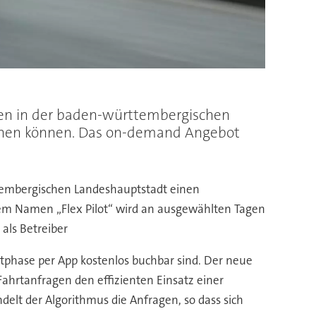
eren in der baden-württembergischen
uchen können. Das on-demand Angebot
ttembergischen Landeshauptstadt einen
em Namen „Flex Pilot“ wird an ausgewählten Tagen
als Betreiber
stphase per App kostenlos buchbar sind. Der neue
Fahrtanfragen den effizienten Einsatz einer
delt der Algorithmus die Anfragen, so dass sich