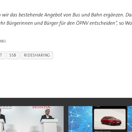
n wir das bestehende Angebot von Bus und Bahn ergänzen. Dam
 mehr Bürgerinnen und Bürger für den ÖPNV entscheiden“,
so Wo
IGE
T
SSB
RIDESHARING