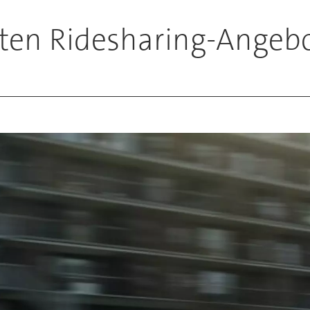
ten Ridesharing-Angeb