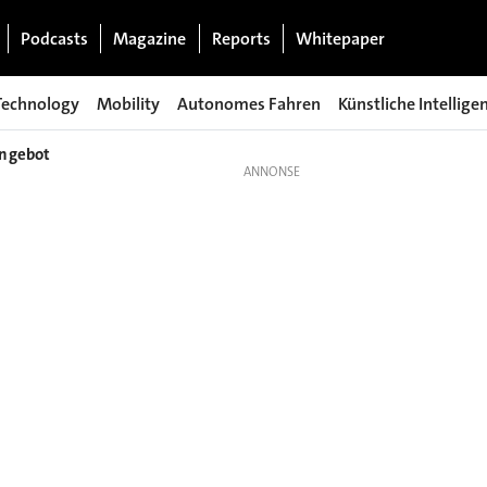
Podcasts
Magazine
Reports
Whitepaper
Technology
Mobility
Autonomes Fahren
Künstliche Intellige
Angebot