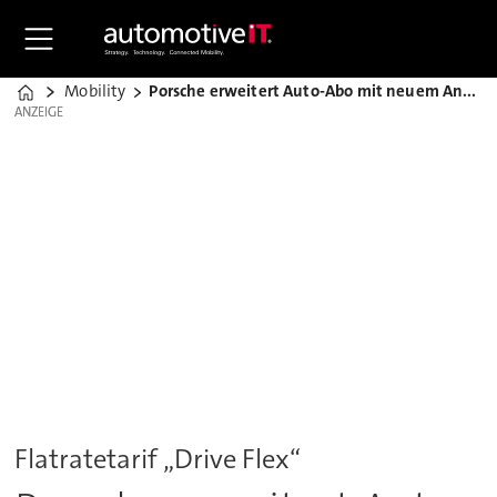
Mobility
Porsche erweitert Auto-Abo mit neuem Angebot
Home
ANZEIGE
ANZEIGE
Flatratetarif „Drive Flex“