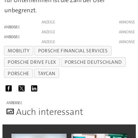
für Unternehmen ist die Zahl der User
unbegrenzt.
ANZEIGE
ANZEIGE
ANZEIGE
ANZEIGE
ANZEIGE
MOBILITY
PORSCHE FINANCIAL SERVICES
PORSCHE DRIVE FLEX
PORSCHE DEUTSCHLAND
PORSCHE
TAYCAN
ANZEIGE
A
uch interessant