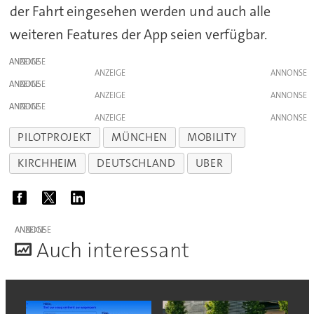
der Fahrt eingesehen werden und auch alle
weiteren Features der App seien verfügbar.
ANZEIGE
ANZEIGE
ANZEIGE
ANZEIGE
ANZEIGE
ANZEIGE
PILOTPROJEKT
MÜNCHEN
MOBILITY
KIRCHHEIM
DEUTSCHLAND
UBER
ANZEIGE
A
uch interessant