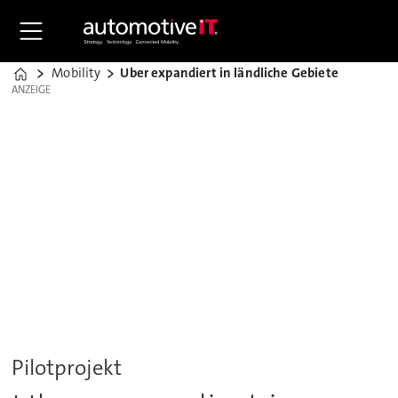
Mobility
Uber expandiert in ländliche Gebiete
Home
ANZEIGE
ANZEIGE
Pilotprojekt