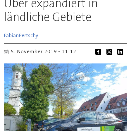
Uber expandiert in
ländliche Gebiete
Fabian
Pertschy
5. November 2019 - 11:12