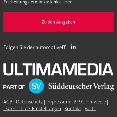
Erscheinungstermin kostenlos lesen.
Zu den Ausgaben
Folgen Sie der automotiveIT:
AGB
|
Datenschutz
|
Impressum
|
BFSG-Hinweise
|
Datenschutz-Einstellungen
|
Kontakt
|
Facts