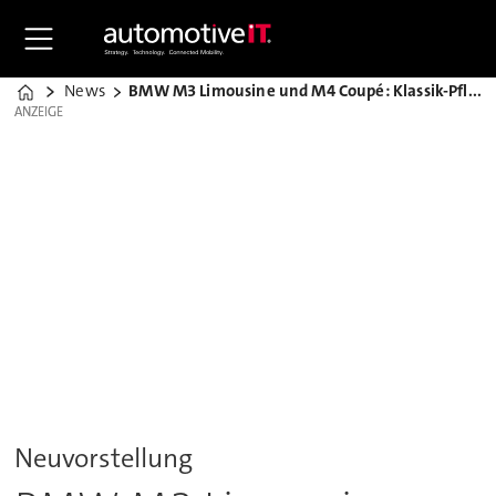
News
BMW M3 Limousine und M4 Coupé: Klassik-Pflege
Home
ANZEIGE
ANZEIGE
Neuvorstellung