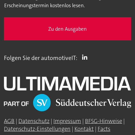
Erscheinungstermin kostenlos lesen.
Zu den Ausgaben
Folgen Sie der automotiveIT:
AGB
|
Datenschutz
|
Impressum
|
BFSG-Hinweise
|
Datenschutz-Einstellungen
|
Kontakt
|
Facts