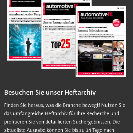
Besuchen Sie unser Heftarchiv
Finden Sie heraus, was die Branche bewegt! Nutzen Sie
das umfangreiche Heftarchiv für Ihre Recherche und
profitieren Sie von detaillierten Suchergebnissen. Die
aktuellste Ausgabe können Sie bis zu 14 Tage nach