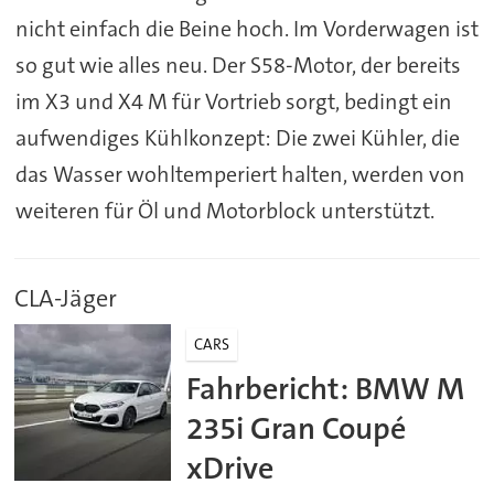
nicht einfach die Beine hoch. Im Vorderwagen ist
so gut wie alles neu. Der S58-Motor, der bereits
im X3 und X4 M für Vortrieb sorgt, bedingt ein
aufwendiges Kühlkonzept: Die zwei Kühler, die
das Wasser wohltemperiert halten, werden von
weiteren für Öl und Motorblock unterstützt.
CLA-Jäger
CARS
Fahrbericht: BMW M
235i Gran Coupé
xDrive