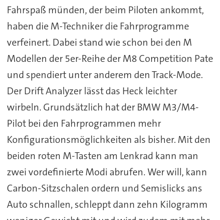
Fahrspaß münden, der beim Piloten ankommt,
haben die M-Techniker die Fahrprogramme
verfeinert. Dabei stand wie schon bei den M
Modellen der 5er-Reihe der M8 Competition Pate
und spendiert unter anderem den Track-Mode.
Der Drift Analyzer lässt das Heck leichter
wirbeln. Grundsätzlich hat der BMW M3/M4-
Pilot bei den Fahrprogrammen mehr
Konfigurationsmöglichkeiten als bisher. Mit den
beiden roten M-Tasten am Lenkrad kann man
zwei vordefinierte Modi abrufen. Wer will, kann
Carbon-Sitzschalen ordern und Semislicks ans
Auto schnallen, schleppt dann zehn Kilogramm