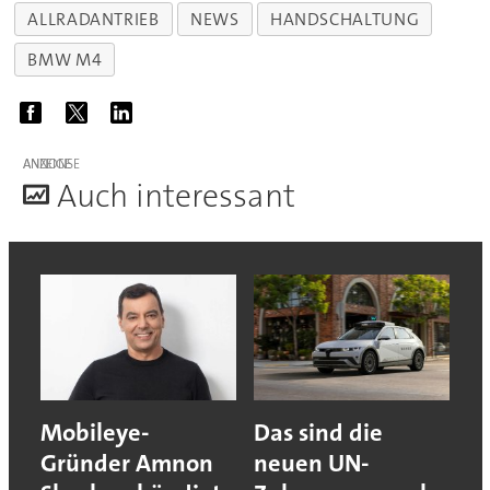
ALLRADANTRIEB
NEWS
HANDSCHALTUNG
BMW M4
ANZEIGE
A
uch interessant
Mobileye-
Das sind die
Gründer Amnon
neuen UN-