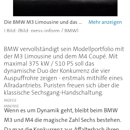
Die BMW M3 Limousine und das BMW M4 Coupé kommen im nächsten Jahr auf den Markt.
(Bild: press-inform / BMW)
BMW vervollständigt sein Modellportfolio mit
der M3 Limousine und dem M4 Coupé. Mit
maximal 375 kW / 510 PS soll das
dynamische Duo der Konkurrenz die vier
Auspuffrohre zeigen - erstmals mithilfe eines
Allradantriebs. Puristen freuen sich über die
klassische Sechsgang-Handschaltung.
ANZEIGE
Wenn es um Dynamik geht, bleibt beim BMW
M3 und M4 die magische Zahl Sechs bestehen.
Da mag die Konkurrenz aus Affalterbach ihren