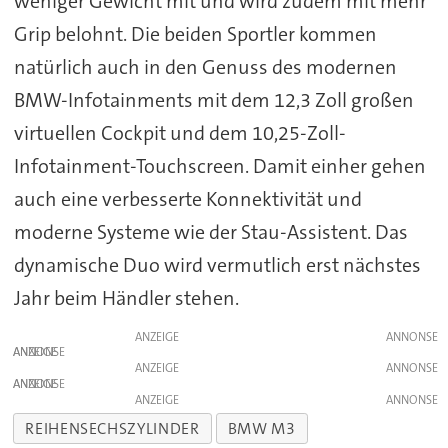
weniger Gewicht mit und wird zudem mit mehr
Grip belohnt. Die beiden Sportler kommen
natürlich auch in den Genuss des modernen
BMW-Infotainments mit dem 12,3 Zoll großen
virtuellen Cockpit und dem 10,25-Zoll-
Infotainment-Touchscreen. Damit einher gehen
auch eine verbesserte Konnektivität und
moderne Systeme wie der Stau-Assistent. Das
dynamische Duo wird vermutlich erst nächstes
Jahr beim Händler stehen.
ANZEIGE
ANZEIGE
ANZEIGE
ANZEIGE
ANZEIGE
REIHENSECHSZYLINDER
BMW M3