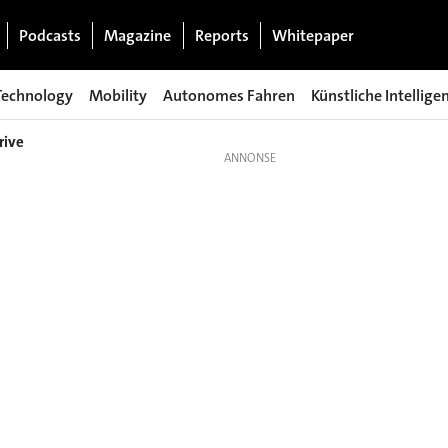
Podcasts
Magazine
Reports
Whitepaper
Technology
Mobility
Autonomes Fahren
Künstliche Intellige
rive