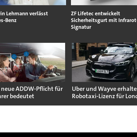
rin Lehmann verlässt
ZF Lifetec entwickelt
s-Benz
Sicherheitsgurt mit Infrarot
Signatur
 neue ADDW-Pflicht für
Uber und Wayve erhalte
rer bedeutet
Robotaxi-Lizenz für Lo