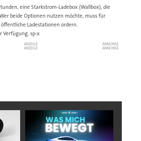
tunden, eine Starkstrom-Ladebox (Wallbox), die
n. Wer beide Optionen nutzen möchte, muss für
öffentliche Ladestationen ordern.
r Verfügung. sp-x
ANZEIGE
ANZEIGE