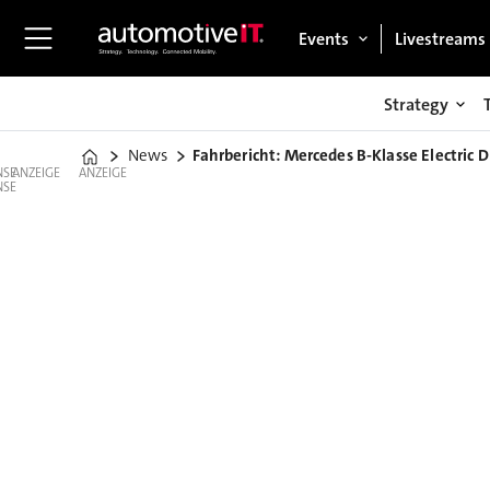
Events
Livestreams
Strategy
News
Fahrbericht: Mercedes B-Klasse Electric D
Home
ANZEIGE
ANZEIGE