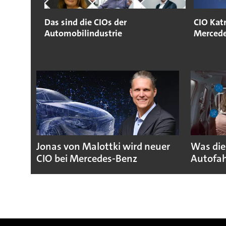
Das sind die CIOs der
CIO Kat
Automobilindustrie
Mercede
Jonas von Malottki wird neuer
Was die
CIO bei Mercedes-Benz
Autofah