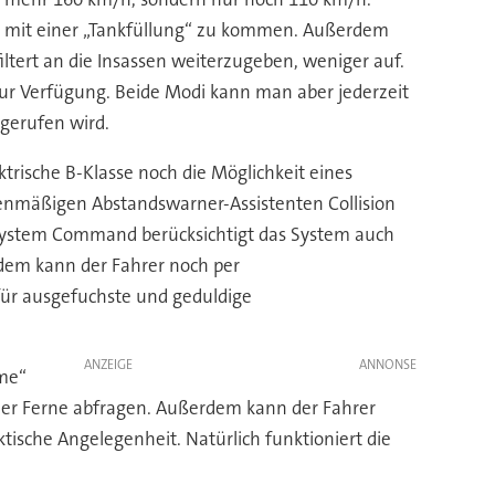
it mit einer „Tankfüllung“ zu kommen. Außerdem
ltert an die Insassen weiterzugeben, weniger auf.
ur Verfügung. Beide Modi kann man aber jederzeit
gerufen wird.
rische B-Klasse noch die Möglichkeit eines
ienmäßigen Abstandswarner-Assistenten Collision
ssystem Command berücksichtigt das System auch
rdem kann der Fahrer noch per
für ausgefuchste und geduldige
ANZEIGE
.me“
 der Ferne abfragen. Außerdem kann der Fahrer
ische Angelegenheit. Natürlich funktioniert die