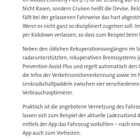
Nicht Rasen, sondern Cruisen heißt die Devise. B
fällt bei der gelassenen Fahrweise das hart abges
Wenn es nicht ganz so diszipliniert zugehen soll
per Kickdown verlassen, so dass zum Beispiel beim
Neben den üblichen Rekuperationsvorgängen im Schu
radarunterstützten, rekuperativen Bremssystems (
Prevention Assist Plus und regelt automatisch de
die Infos der Verkehrszeichenerkennung sowie im 
Lenkradschaltpaddeln zwischen vier verschiedenen
Verbrauchsoptimierer.
Praktisch ist die angebotene Vernetzung des Fah
lassen sich zum Beispiel der aktuelle Ladezustand
mittels der App das Fahrzeug vorkühlen – nach ein
App auch zum Vorheizen.