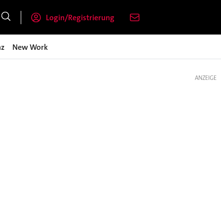
Login/Registrierung
nz
New Work
ANZEIGE