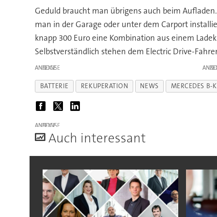
Geduld braucht man übrigens auch beim Aufladen. 
man in der Garage oder unter dem Carport installi
knapp 300 Euro eine Kombination aus einem Ladeka
Selbstverständlich stehen dem Electric Drive-Fahr
ANZEIGE
ANZE
BATTERIE
REKUPERATION
NEWS
MERCEDES B-K
ANZEIGE
A
uch interessant