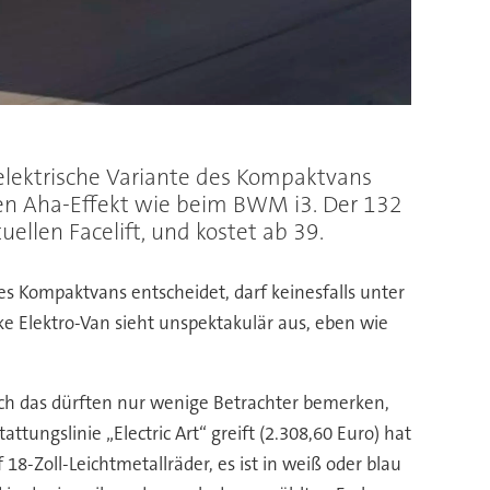
n elektrische Variante des Kompaktvans
nen Aha-Effekt wie beim BWM i3. Der 132
ellen Facelift, und kostet ab 39.
 des Kompaktvans entscheidet, darf keinesfalls unter
e Elektro-Van sieht unspektakulär aus, eben wie
 doch das dürften nur wenige Betrachter bemerken,
tungslinie „Electric Art“ greift (2.308,60 Euro) hat
-Zoll-Leichtmetallräder, es ist in weiß oder blau