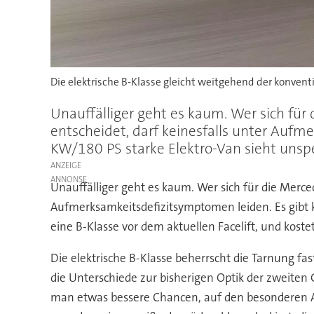
Die elektrische B-Klasse gleicht weitgehend der konvent
Unauffälliger geht es kaum. Wer sich für 
entscheidet, darf keinesfalls unter Auf
KW/180 PS starke Elektro-Van sieht unspe
ANZEIGE
Unauffälliger geht es kaum. Wer sich für die Merced
Aufmerksamkeitsdefizitsymptomen leiden. Es gibt 
eine B-Klasse vor dem aktuellen Facelift, und koste
Die elektrische B-Klasse beherrscht die Tarnung fa
die Unterschiede zur bisherigen Optik der zweiten G
man etwas bessere Chancen, auf den besonderen Ant