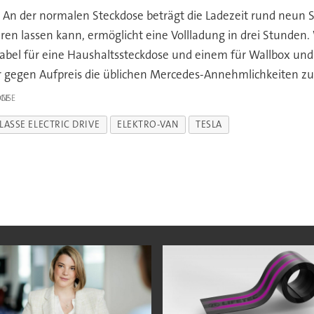
An der normalen Steckdose beträgt die Ladezeit rund neun S
eren lassen kann, ermöglicht eine Vollladung in drei Stunde
bel für eine Haushaltssteckdose und einem für Wallbox und 
er gegen Aufpreis die üblichen Mercedes-Annehmlichkeiten zu
IGE
LASSE ELECTRIC DRIVE
ELEKTRO-VAN
TESLA