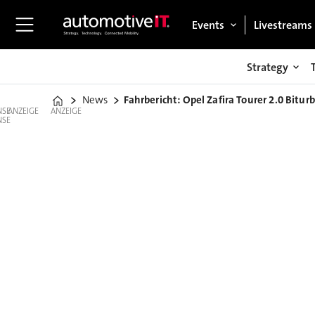
Events
Livestreams
Strategy
News
Fahrbericht: Opel Zafira Tourer 2.0 Bitur
Home
ANZEIGE
ANZEIGE