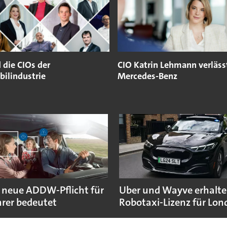
 die CIOs der
CIO Katrin Lehmann verläss
ilindustrie
Mercedes-Benz
 neue ADDW-Pflicht für
Uber und Wayve erhalte
rer bedeutet
Robotaxi-Lizenz für Lo