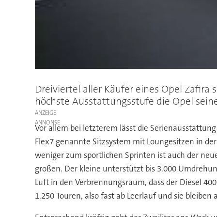
Dreiviertel aller Käufer eines Opel Zafir
höchste Ausstattungsstufe die Opel seine
ANZEIGE
Vor allem bei letzterem lässt die Serienausstattu
Flex7 genannte Sitzsystem mit Loungesitzen in de
weniger zum sportlichen Sprinten ist auch der neu
großen. Der kleine unterstützt bis 3.000 Umdrehu
Luft in den Verbrennungsraum, dass der Diesel 40
1.250 Touren, also fast ab Leerlauf und sie bleiben