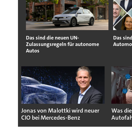
Das sind die neuen UN-
Das sind
Zulassungsregeln für autonome
Automob
Autos
Jonas von Malottki wird neuer
Was die
CIO bei Mercedes-Benz
Autofah