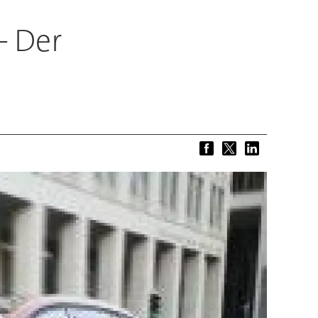
– Der