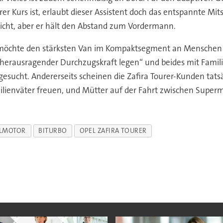
airer Kurs ist, erlaubt dieser Assistent doch das entspannte
nicht, aber er hält den Abstand zum Vordermann.
el möchte den stärksten Van im Kompaktsegment an Menschen v
herausragender Durchzugskraft legen“ und beides mit Famili
esucht. Andererseits scheinen die Zafira Tourer-Kunden tats
milienväter freuen, und Mütter auf der Fahrt zwischen Super
ELMOTOR
BITURBO
OPEL ZAFIRA TOURER