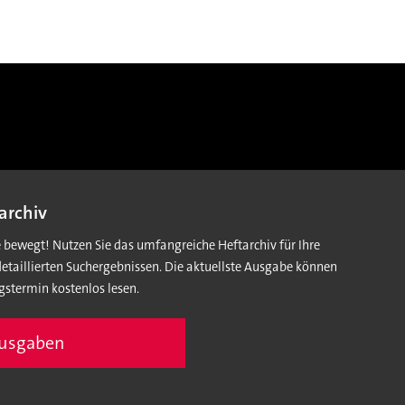
archiv
e bewegt! Nutzen Sie das umfangreiche Heftarchiv für Ihre
detaillierten Suchergebnissen. Die aktuellste Ausgabe können
gstermin kostenlos lesen.
Ausgaben