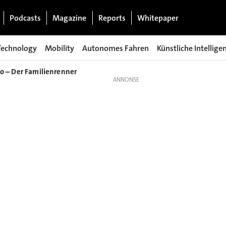
Podcasts
Magazine
Reports
Whitepaper
Technology
Mobility
Autonomes Fahren
Künstliche Intellige
bo – Der Familienrenner