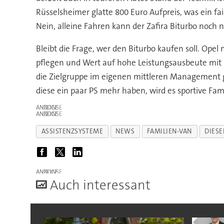
Rüsselsheimer glatte 800 Euro Aufpreis, was ein f
Nein, alleine Fahren kann der Zafira Biturbo noch 
Bleibt die Frage, wer den Biturbo kaufen soll. Op
pflegen und Wert auf hohe Leistungsausbeute mit 
die Zielgruppe im eigenen mittleren Management g
diese ein paar PS mehr haben, wird es sportive Fa
ANZEIGE
ANZEIGE
ASSISTENZSYSTEME
NEWS
FAMILIEN-VAN
DIES
ANZEIGE
A
uch interessant