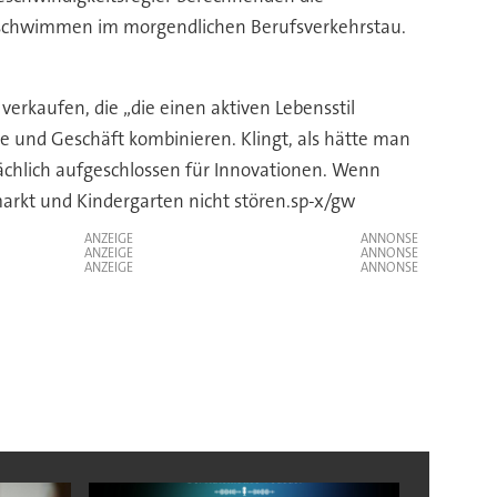
 Mitschwimmen im morgendlichen Berufsverkehrstau.
erkaufen, die „die einen aktiven Lebensstil
e und Geschäft kombinieren. Klingt, als hätte man
ächlich aufgeschlossen für Innovationen. Wenn
markt und Kindergarten nicht stören.sp-x/gw
ANZEIGE
ANZEIGE
ANZEIGE