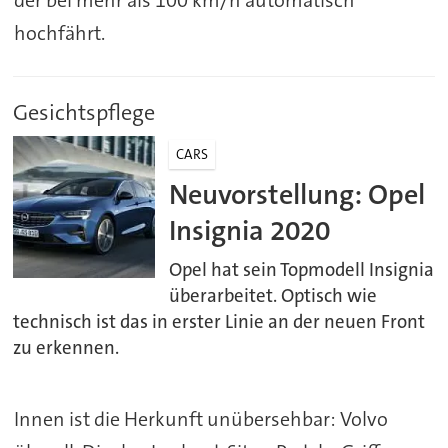
der bei mehr als 100 km/h automatisch
hochfährt.
Gesichtspflege
CARS
Neuvorstellung: Opel
Insignia 2020
Opel hat sein Topmodell Insignia
überarbeitet. Optisch wie
technisch ist das in erster Linie an der neuen Front
zu erkennen.
Innen ist die Herkunft unübersehbar: Volvo