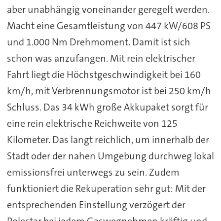
aber unabhängig voneinander geregelt werden.
Macht eine Gesamtleistung von 447 kW/608 PS
und 1.000 Nm Drehmoment. Damit ist sich
schon was anzufangen. Mit rein elektrischer
Fahrt liegt die Höchstgeschwindigkeit bei 160
km/h, mit Verbrennungsmotor ist bei 250 km/h
Schluss. Das 34 kWh große Akkupaket sorgt für
eine rein elektrische Reichweite von 125
Kilometer. Das langt reichlich, um innerhalb der
Stadt oder der nahen Umgebung durchweg lokal
emissionsfrei unterwegs zu sein. Zudem
funktioniert die Rekuperation sehr gut: Mit der
entsprechenden Einstellung verzögert der
Polestar bei jedem Gaswegnehmen kräftig und