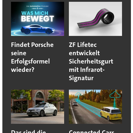
Findet Porsche
ZF Lifetec
seine
entwickelt
Erfolgsformel
Sicherheitsgurt
wieder?
mit Infrarot-
Signatur
Das sind die
Connected Cars