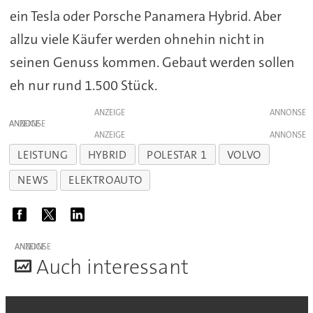
ein Tesla oder Porsche Panamera Hybrid. Aber
allzu viele Käufer werden ohnehin nicht in
seinen Genuss kommen. Gebaut werden sollen
eh nur rund 1.500 Stück.
ANZEIGE
ANZEIGE
ANZEIGE
LEISTUNG
HYBRID
POLESTAR 1
VOLVO
NEWS
ELEKTROAUTO
ANZEIGE
A
uch interessant