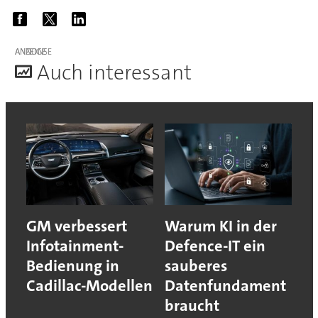
ANZEIGE
A
uch interessant
GM verbessert
Warum KI in der
Infotainment-
Defence-IT ein
Bedienung in
sauberes
Cadillac-Modellen
Datenfundament
braucht