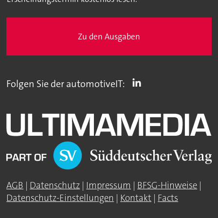
Zu den Ausgaben
Folgen Sie der automotiveIT:
AGB
|
Datenschutz
|
Impressum
|
BFSG-Hinweise
|
Datenschutz-Einstellungen
|
Kontakt
|
Facts