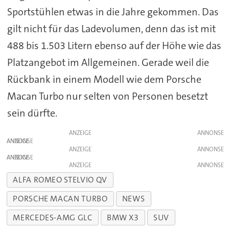
Sportstühlen etwas in die Jahre gekommen. Das
gilt nicht für das Ladevolumen, denn das ist mit
488 bis 1.503 Litern ebenso auf der Höhe wie das
Platzangebot im Allgemeinen. Gerade weil die
Rückbank in einem Modell wie dem Porsche
Macan Turbo nur selten von Personen besetzt
sein dürfte.
ANZEIGE
ANZEIGE
ANZEIGE
ANZEIGE
ANZEIGE
ALFA ROMEO STELVIO QV
PORSCHE MACAN TURBO
NEWS
MERCEDES-AMG GLC
BMW X3
SUV