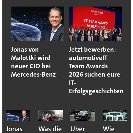
Jonas von
Jetzt bewerben:
Malottki wird
automotiveIT
neuer CIO bei
Team Awards
Mercedes-Benz
2026 suchen eure
IT‐
Erfolgsgeschichten
Jonas
Was die
Uber
Wie