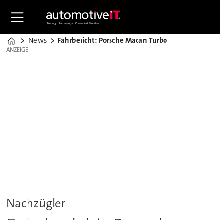
News
Fahrbericht: Porsche Macan Turbo
Home
ANZEIGE
ANZEIGE
Nachzügler