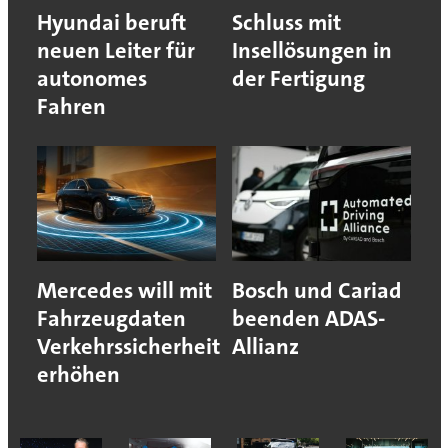
Hyundai beruft
Schluss mit
neuen Leiter für
Insellösungen in
autonomes
der Fertigung
Fahren
Mercedes will mit
Bosch und Cariad
Fahrzeugdaten
beenden ADAS-
Verkehrssicherheit
Allianz
erhöhen