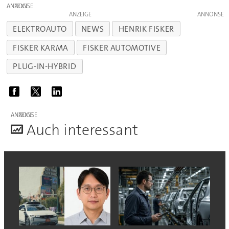
ANZEIGE
ANZEIGE
ELEKTROAUTO
NEWS
HENRIK FISKER
FISKER KARMA
FISKER AUTOMOTIVE
PLUG-IN-HYBRID
ANZEIGE
A
uch interessant