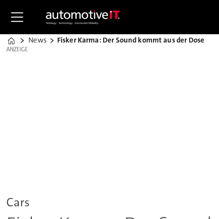
News
Fisker Karma: Der Sound kommt aus der Dose
Home
ANZEIGE
ANZEIGE
Cars