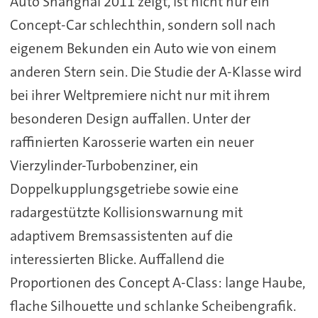
Auto Shanghai 2011 zeigt, ist nicht nur ein
Concept-Car schlechthin, sondern soll nach
eigenem Bekunden ein Auto wie von einem
anderen Stern sein. Die Studie der A-Klasse wird
bei ihrer Weltpremiere nicht nur mit ihrem
besonderen Design auffallen. Unter der
raffinierten Karosserie warten ein neuer
Vierzylinder-Turbobenziner, ein
Doppelkupplungsgetriebe sowie eine
radargestützte Kollisionswarnung mit
adaptivem Bremsassistenten auf die
interessierten Blicke. Auffallend die
Proportionen des Concept A-Class: lange Haube,
flache Silhouette und schlanke Scheibengrafik.