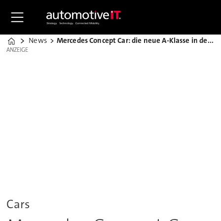
News
Mercedes Concept Car: die neue A-Klasse in der Vorschau
Home
ANZEIGE
ANZEIGE
Cars