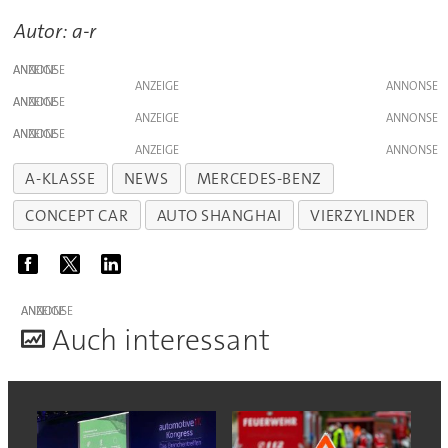
Autor: a-r
ANZEIGE
ANZEIGE
ANZEIGE
ANZEIGE
ANZEIGE
ANZEIGE
A-KLASSE
NEWS
MERCEDES-BENZ
CONCEPT CAR
AUTO SHANGHAI
VIERZYLINDER
ANZEIGE
A
uch interessant