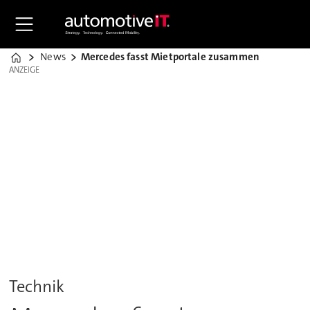
News
Mercedes fasst Mietportale zusammen
Home
ANZEIGE
ANZEIGE
Technik