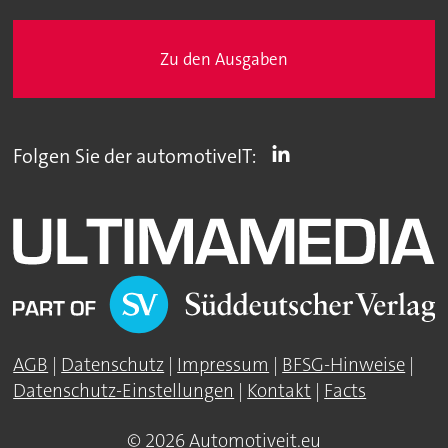
Zu den Ausgaben
Folgen Sie der automotiveIT:
AGB
|
Datenschutz
|
Impressum
|
BFSG-Hinweise
|
Datenschutz-Einstellungen
|
Kontakt
|
Facts
© 2026 Automotiveit.eu