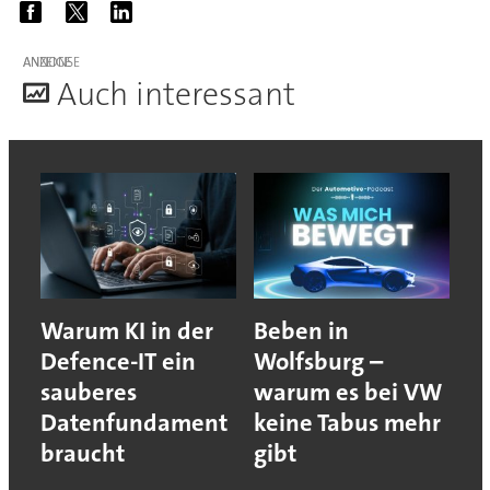
ANZEIGE
A
uch interessant
Warum KI in der
Beben in
Defence-IT ein
Wolfsburg –
sauberes
warum es bei VW
Datenfundament
keine Tabus mehr
braucht
gibt