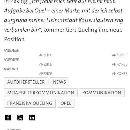
in Peking.
„Ich freue mich sehr auf meine neue
Aufgabe bei Opel – einer Marke, mit der ich selbst
aufgrund meiner Heimatstadt Kaiserslautern eng
verbunden bin“
, kommentiert Queling ihre neue
Position.
ANZEIGE
ANZEIGE
ANZEIGE
ANZEIGE
ANZEIGE
ANZEIGE
AUTOHERSTELLER
NEWS
MITARBEITERKOMMUNIKATION
KOMMUNIKATION
FRANZISKA QUELING
OPEL