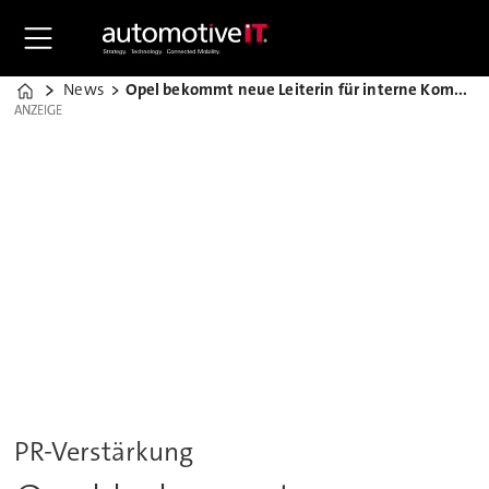
News
Opel bekommt neue Leiterin für interne Kommunikation
Home
ANZEIGE
ANZEIGE
PR-Verstärkung