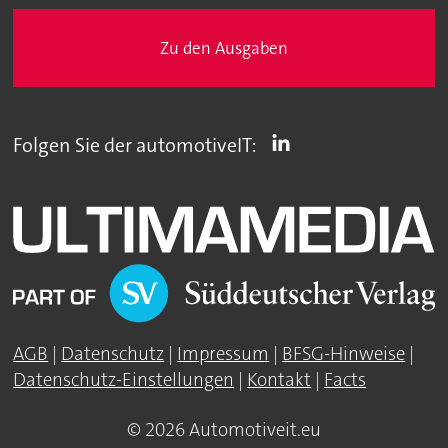
Zu den Ausgaben
Folgen Sie der automotiveIT:
AGB
|
Datenschutz
|
Impressum
|
BFSG-Hinweise
|
Datenschutz-Einstellungen
|
Kontakt
|
Facts
© 2026 Automotiveit.eu