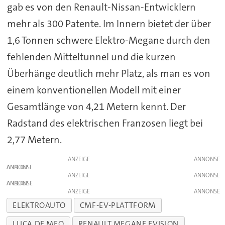
gab es von den Renault-Nissan-Entwicklern
mehr als 300 Patente. Im Innern bietet der über
1,6 Tonnen schwere Elektro-Megane durch den
fehlenden Mitteltunnel und die kurzen
Überhänge deutlich mehr Platz, als man es von
einem konventionellen Modell mit einer
Gesamtlänge von 4,21 Metern kennt. Der
Radstand des elektrischen Franzosen liegt bei
2,77 Metern.
ANZEIGE
ANZEIGE
ANZEIGE
ANZEIGE
ANZEIGE
ELEKTROAUTO
CMF-EV-PLATTFORM
LUCA DE MEO
RENAULT MEGANE EVISION