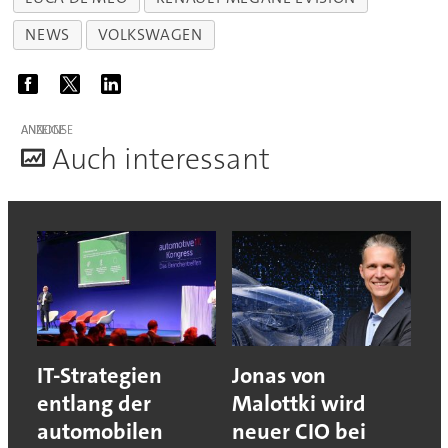
NEWS
VOLKSWAGEN
ANZEIGE
A
uch interessant
IT-Strategien
Jonas von
entlang der
Malottki wird
automobilen
neuer CIO bei