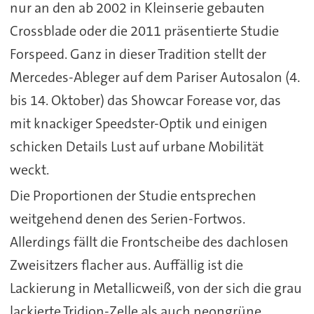
nur an den ab 2002 in Kleinserie gebauten
Crossblade oder die 2011 präsentierte Studie
Forspeed. Ganz in dieser Tradition stellt der
Mercedes-Ableger auf dem Pariser Autosalon (4.
bis 14. Oktober) das Showcar Forease vor, das
mit knackiger Speedster-Optik und einigen
schicken Details Lust auf urbane Mobilität
weckt.
Die Proportionen der Studie entsprechen
weitgehend denen des Serien-Fortwos.
Allerdings fällt die Frontscheibe des dachlosen
Zweisitzers flacher aus. Auffällig ist die
Lackierung in Metallicweiß, von der sich die grau
lackierte Tridion-Zelle als auch neongrüne