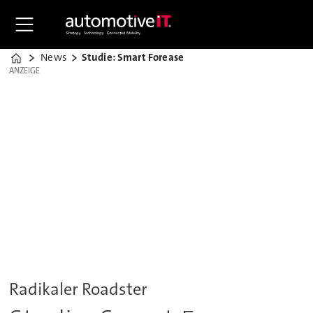
News
Studie: Smart Forease
Home
ANZEIGE
ANZEIGE
Radikaler Roadster