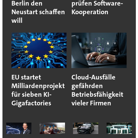
Berlin den
prüfen Software-
Neustart schaffen
Kooperation
will
EU startet
Cloud-Ausfälle
Milliardenprojekt
gefährden
für sieben KI-
Betriebsfähigkeit
Gigafactories
vieler Firmen