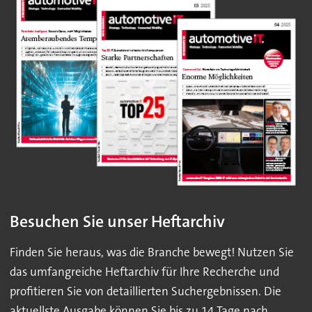
Besuchen Sie unser Heftarchiv
Finden Sie heraus, was die Branche bewegt! Nutzen Sie
das umfangreiche Heftarchiv für Ihre Recherche und
profitieren Sie von detaillierten Suchergebnissen. Die
aktuellste Ausgabe können Sie bis zu 14 Tage nach