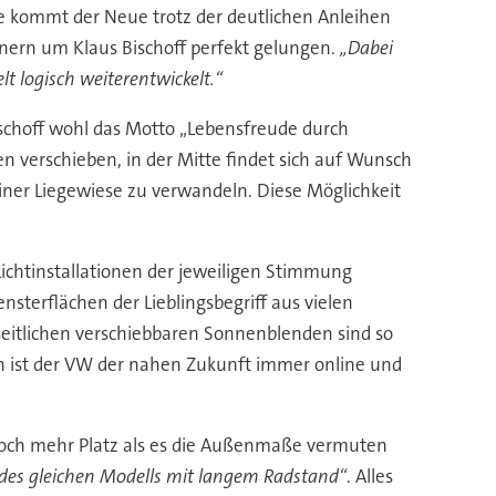
 kommt der Neue trotz der deutlichen Anleihen
nern um Klaus Bischoff perfekt gelungen.
„Dabei
lt logisch weiterentwickelt.“
schoff wohl das Motto „Lebensfreude durch
nen verschieben, in der Mitte findet sich auf Wunsch
 einer Liegewiese zu verwandeln. Diese Möglichkeit
chtinstallationen der jeweiligen Stimmung
sterflächen der Lieblingsbegriff aus vielen
 seitlichen verschiebbaren Sonnenblenden sind so
ich ist der VW der nahen Zukunft immer online und
 noch mehr Platz als es die Außenmaße vermuten
n des gleichen Modells mit langem Radstand“
. Alles