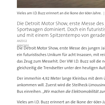
Vieles am I.D. Buzz erinnert an die Ikone der 60er-Jahre.
Die Detroit Motor Show, erste Messe des
Sportwagen dominiert. Doch ein futuristi
und mit einem Spitzentempo von gerade
ANZEIGE
Die Detroit Motor Show, erste Messe des jungen J
ein futuristisches Unikum für acht Insassen, mit 
das Zeug zum Messehit. Der VW I.D. Buzz soll die
gleichzeitig die Trendsetter unter den heutigen A
Der immerhin 4,92 Meter lange Kleinbus mit dem üp
ankommen will. Zuerst wird die Steilheck-Limousin
Bus einreihen.
„Wir machen die Elektromobilität 
Vieles am I.D. Buzz erinnert an die Ikone der 60er-