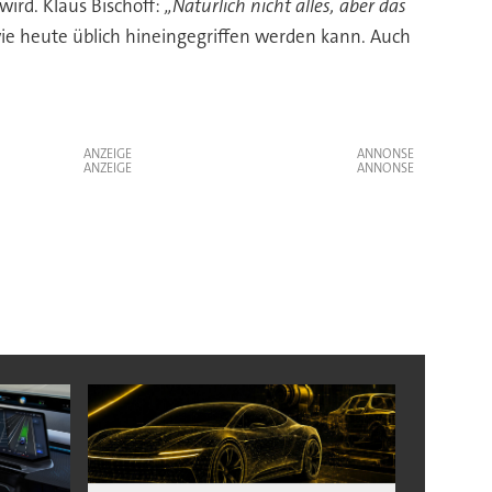
wird. Klaus Bischoff:
„Natürlich nicht alles, aber das
r wie heute üblich hineingegriffen werden kann. Auch
ANZEIGE
ANZEIGE