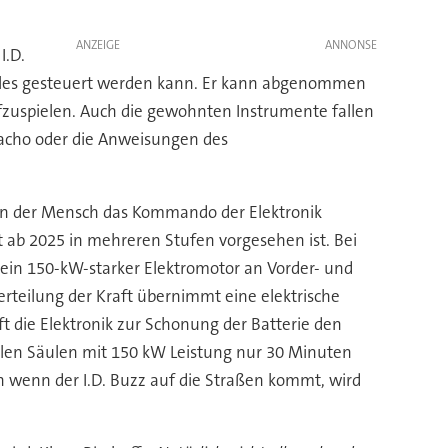
ANZEIGE
I.D.
alles gesteuert werden kann. Er kann abgenommen
fzuspielen. Auch die gewohnten Instrumente fallen
 Tacho oder die Anweisungen des
enn der Mensch das Kommando der Elektronik
st ab 2025 in mehreren Stufen vorgesehen ist. Bei
e ein 150-kW-starker Elektromotor an Vorder- und
erteilung der Kraft übernimmt eine elektrische
ft die Elektronik zur Schonung der Batterie den
ellen Säulen mit 150 kW Leistung nur 30 Minuten
 wenn der I.D. Buzz auf die Straßen kommt, wird