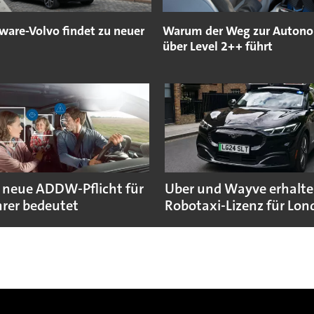
ware-Volvo findet zu neuer
Warum der Weg zur Auton
über Level 2++ führt
 neue ADDW-Pflicht für
Uber und Wayve erhalte
rer bedeutet
Robotaxi-Lizenz für Lo