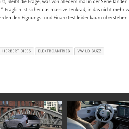
t, bleibt die Frage, was von alledem mal in der Serie landen 
n“
. Fraglich ist sicher das massive Lenkrad, in das nicht meh
erden den Eignungs- und Finanztest leider kaum überstehen.
HERBERT DIESS
ELEKTROANTRIEB
VW I.D. BUZZ