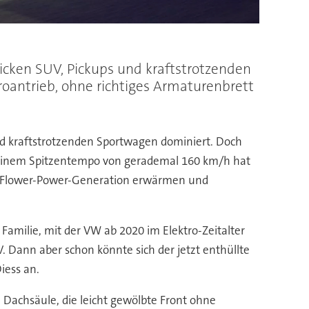
icken SUV, Pickups und kraftstrotzenden
roantrieb, ohne richtiges Armaturenbrett
nd kraftstrotzenden Sportwagen dominiert. Doch
it einem Spitzentempo von gerademal 160 km/h hat
der Flower-Power-Generation erwärmen und
amilie, mit der VW ab 2020 im Elektro-Zeitalter
 Dann aber schon könnte sich der jetzt enthüllte
iess an.
en Dachsäule, die leicht gewölbte Front ohne