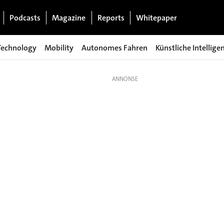
Podcasts
Magazine
Reports
Whitepaper
Technology
Mobility
Autonomes Fahren
Künstliche Intellige