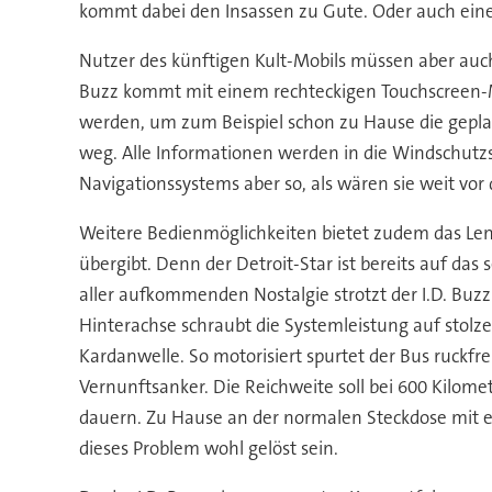
kommt dabei den Insassen zu Gute. Oder auch eine
Nutzer des künftigen Kult-Mobils müssen aber auch 
Buzz kommt mit einem rechteckigen Touchscreen-M
werden, um zum Beispiel schon zu Hause die gepla
weg. Alle Informationen werden in die Windschutzs
Navigationssystems aber so, als wären sie weit vor
Weitere Bedienmöglichkeiten bietet zudem das Len
übergibt. Denn der Detroit-Star ist bereits auf da
aller aufkommenden Nostalgie strotzt der I.D. Buzz
Hinterachse schraubt die Systemleistung auf stolze
Kardanwelle. So motorisiert spurtet der Bus ruckfr
Vernunftsanker. Die Reichweite soll bei 600 Kilome
dauern. Zu Hause an der normalen Steckdose mit e
dieses Problem wohl gelöst sein.