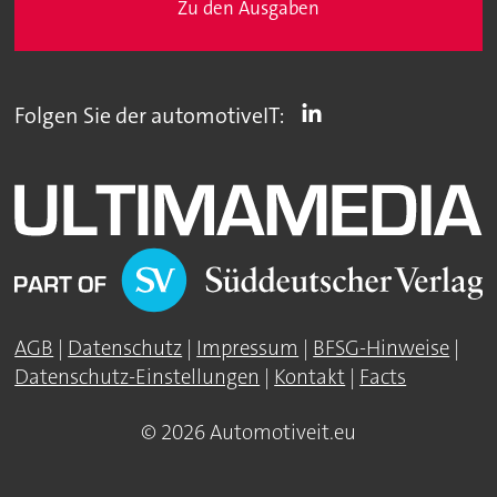
Zu den Ausgaben
Folgen Sie der automotiveIT:
AGB
|
Datenschutz
|
Impressum
|
BFSG-Hinweise
|
Datenschutz-Einstellungen
|
Kontakt
|
Facts
© 2026 Automotiveit.eu