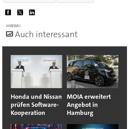
ANZEIGE
A
uch interessant
Honda und Nissan
MOIA erweitert
prüfen Software-
Angebot in
Kooperation
Hamburg