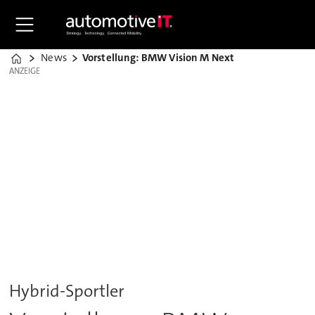
News
Vorstellung: BMW Vision M Next
Home
ANZEIGE
ANZEIGE
Hybrid-Sportler