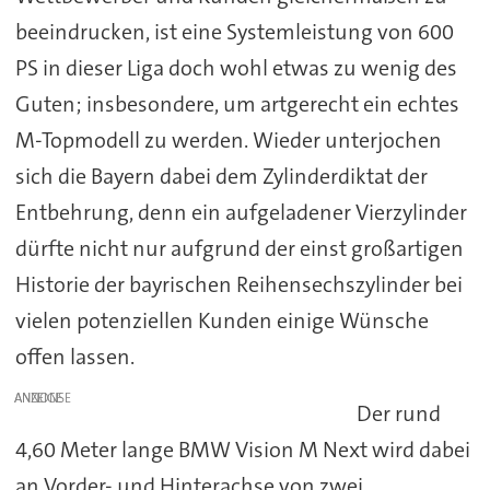
beeindrucken, ist eine Systemleistung von 600
PS in dieser Liga doch wohl etwas zu wenig des
Guten; insbesondere, um artgerecht ein echtes
M-Topmodell zu werden. Wieder unterjochen
sich die Bayern dabei dem Zylinderdiktat der
Entbehrung, denn ein aufgeladener Vierzylinder
dürfte nicht nur aufgrund der einst großartigen
Historie der bayrischen Reihensechszylinder bei
vielen potenziellen Kunden einige Wünsche
offen lassen.
ANZEIGE
Der rund
4,60 Meter lange BMW Vision M Next wird dabei
an Vorder- und Hinterachse von zwei