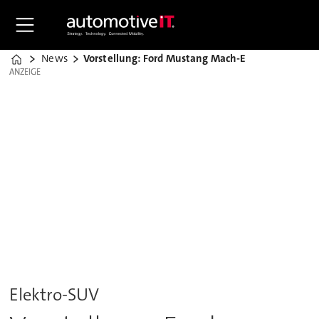
News
Vorstellung: Ford Mustang Mach-E
Home
ANZEIGE
ANZEIGE
Elektro-SUV