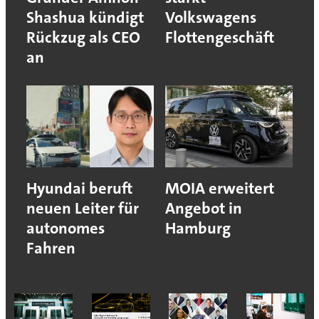
Shashua kündigt
Volkswagens
Rückzug als CEO
Flottengeschäft
an
Hyundai beruft
MOIA erweitert
neuen Leiter für
Angebot in
autonomes
Hamburg
Fahren