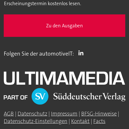
Erscheinungstermin kostenlos lesen.
Zu den Ausgaben
Folgen Sie der automotiveIT:
AGB
|
Datenschutz
|
Impressum
|
BFSG-Hinweise
|
Datenschutz-Einstellungen
|
Kontakt
|
Facts