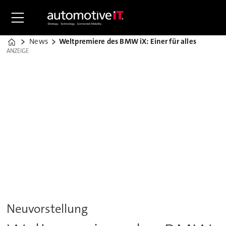
News
Weltpremiere des BMW iX: Einer für alles
Home
ANZEIGE
ANZEIGE
Neuvorstellung