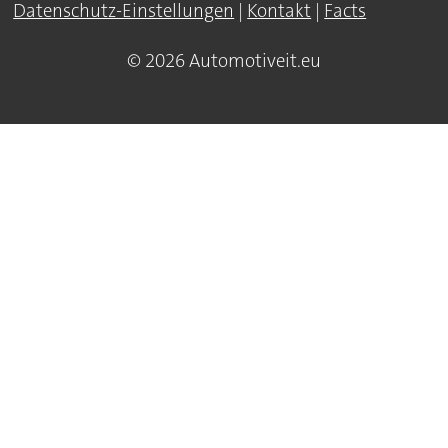
Datenschutz-Einstellungen
|
Kontakt
|
Facts
© 2026 Automotiveit.eu