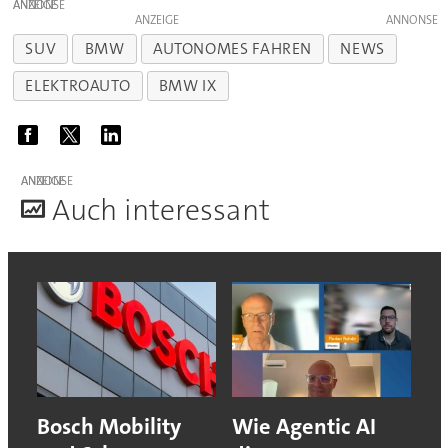
ANZEIGE
ANZEIGE
SUV
BMW
AUTONOMES FAHREN
NEWS
ELEKTROAUTO
BMW IX
ANZEIGE
A
uch interessant
Bosch Mobility
Wie Agentic AI