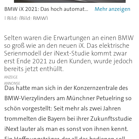
BMW iX 2021: Das hoch automatisierte Fahren der Stufe drei bleibt zunächst außen vor.
(Bild: BMW)
Selten waren die Erwartungen an einen BMW
so groß wie an den neuen iX. Das elektrische
Serienmodell der iNext-Studie kommt zwar
erst Ende 2021 zu den Kunden, wurde jedoch
bereits jetzt enthüllt.
ANZEIGE
Das hatte man sich in der Konzernzentrale des
BMW-Vierzylinders am Münchner Petuelring so
schön vorgestellt: Seit mehr als zwei Jahren
trommelten die Bayern bei ihrer Zukunftsstudie
iNext lauter als man es sonst von ihnen kennt.