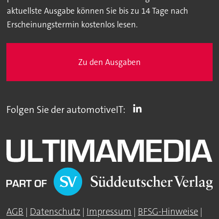
aktuellste Ausgabe können Sie bis zu 14 Tage nach
Erscheinungstermin kostenlos lesen.
Zu den Ausgaben
Folgen Sie der automotiveIT:
AGB
|
Datenschutz
|
Impressum
|
BFSG-Hinweise
|