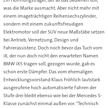
Ein Hoffnungsträger, der all das bedienen soll,
was die Marke ausmacht. Aber nicht mehr mit
einem imageträchtigen Reihensechszylinder,
sondern mit einem zukunftsfreudigen
Elektromotor soll der SUV neue Maßstäbe setzen
bei Antrieb, Vernetzung, Design und
Fahrerassistenz. Doch noch bevor das Tuch vom
iX, der nun doch nicht den erwarteten Namen
BMW iX5 tragen soll, gezogen wurde, gab es
schon erste Dämpfer. Das vom ehemaligen
Entwicklungsvorstand Klaus Fröhlich lautstark
ausgerufene hoch automatisierte Fahren der
Stufe drei bleibt ebenso wie bei der Mercedes S-
Klasse zunächst einmal außen vor. "Technisch