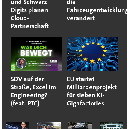
und Schwarz
die
Digits planen
Fahrzeugentwicklung
Cloud-
verändert
Partnerschaft
SDV auf der
EU startet
Straße, Excel im
Milliardenprojekt
Engineering?
für sieben KI-
(feat. PTC)
Gigafactories