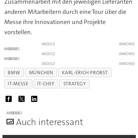
Zusammenarbeit mit den jeweiligen Lieferanten
anderen Mitarbeitern durch eine Tour über die
Messe ihre Innovationen und Projekte
vorstellen.
ANZEIGE
ANZEIGE
ANZEIGE
ANZEIGE
ANZEIGE
BMW
MÜNCHEN
KARL-ERICH PROBST
IT-MESSE
IT-CHEF
STRATEGY
ANZEIGE
A
uch interessant