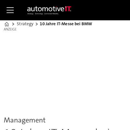
Strategy
10 Jahre IT-Messe bei BMW
Home
ANZEIGE
ANZEIGE
Management