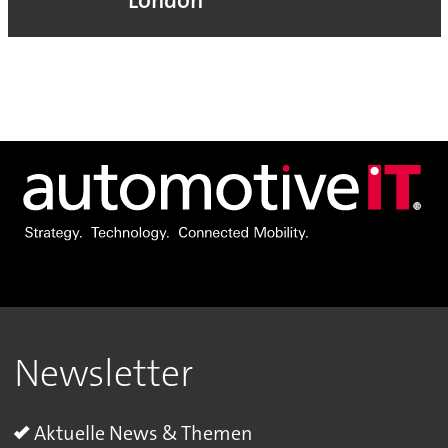
London
Newsletter
Aktuelle News & Themen