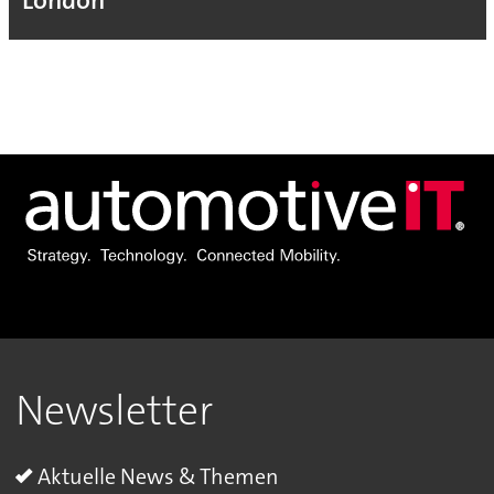
London
Newsletter
Aktuelle News & Themen