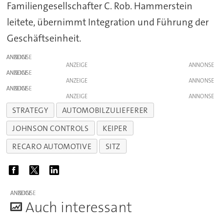
Familiengesellschafter C. Rob. Hammerstein
leitete, übernimmt Integration und Führung der
Geschäftseinheit.
ANZEIGE
ANZEIGE
ANZEIGE
ANZEIGE
ANZEIGE
ANZEIGE
STRATEGY
AUTOMOBILZULIEFERER
JOHNSON CONTROLS
KEIPER
RECARO AUTOMOTIVE
SITZ
ANZEIGE
A
uch interessant