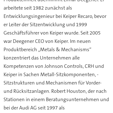
arbeitete seit 1982 zunächst als
Entwicklungsingenieur bei Keiper Recaro, bevor
er Leiter der Sitzentwicklung und 1999
Geschäftsführer von Keiper wurde. Seit 2005
war Deegener CEO von Keiper. Im neuen
Produktbereich „Metals & Mechanisms“
konzentriert das Unternehmen alle
Kompetenzen von Johnson Controls, CRH und
Keiper in Sachen Metall-Sitzkomponenten, -
Sitzstrukturen und Mechanismen für Vorder-
und Rücksitzanlagen. Robert Houston, der nach
Stationen in einem Beratungsunternehmen und
bei der Audi AG seit 1997 als