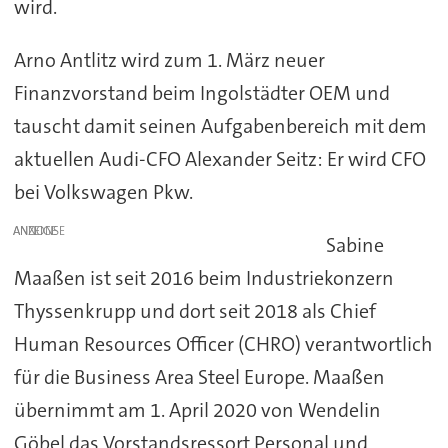
wird.
Arno Antlitz wird zum 1. März neuer
Finanzvorstand beim Ingolstädter OEM und
tauscht damit seinen Aufgabenbereich mit dem
aktuellen Audi-CFO Alexander Seitz: Er wird CFO
bei Volkswagen Pkw.
ANZEIGE
Sabine
Maaßen ist seit 2016 beim Industriekonzern
Thyssenkrupp und dort seit 2018 als Chief
Human Resources Officer (CHRO) verantwortlich
für die Business Area Steel Europe. Maaßen
übernimmt am 1. April 2020 von Wendelin
Göbel das Vorstandsressort Personal und