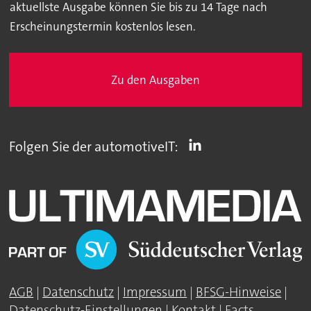
aktuellste Ausgabe können Sie bis zu 14 Tage nach
Erscheinungstermin kostenlos lesen.
Zu den Ausgaben
Folgen Sie der automotiveIT:
AGB
|
Datenschutz
|
Impressum
|
BFSG-Hinweise
|
Datenschutz-Einstellungen
|
Kontakt
|
Facts