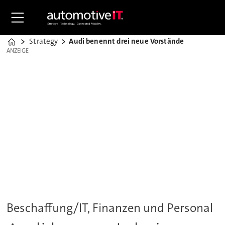
Strategy
Audi benennt drei neue Vorstände
Home
ANZEIGE
ANZEIGE
Beschaffung/IT, Finanzen und Personal