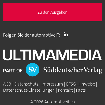
Zu den Ausgaben
Folgen Sie der automotiveIT:
AGB
|
Datenschutz
|
Impressum
|
BFSG-Hinweise
|
Datenschutz-Einstellungen
|
Kontakt
|
Facts
© 2026 Automotiveit.eu