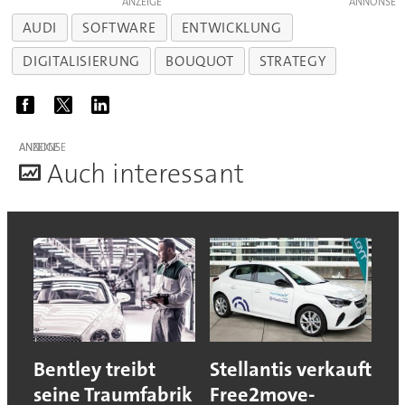
ANZEIGE
AUDI
SOFTWARE
ENTWICKLUNG
DIGITALISIERUNG
BOUQUOT
STRATEGY
ANZEIGE
A
uch interessant
Bentley treibt
Stellantis verkauft
seine Traumfabrik
Free2move-