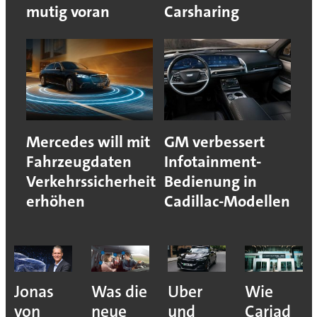
mutig voran
Carsharing
Mercedes will mit
GM verbessert
Fahrzeugdaten
Infotainment-
Verkehrssicherheit
Bedienung in
erhöhen
Cadillac-Modellen
Jonas
Was die
Uber
Wie
von
neue
und
Cariad