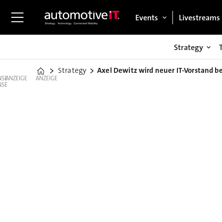
Events
Livestreams
Strategy
Strategy
Axel Dewitz wird neuer IT-Vorstand b
Home
ANZEIGE
ANZEIGE