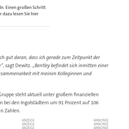
n. Einen großen Schritt
 dazu lesen Sie hier
mich gut daran, dass ich gerade zum Zeitpunkt der
e“
, sagt Dewitz.
„Bentley befindet sich inmitten einer
r Zusammenarbeit mit meinen Kolleginnen und
ruppe steht aktuell unter großem finanziellen
nn bei den Ingolstädtern um 91 Prozent auf 106
en Zahlen.
ANZEIGE
ANZEIGE
ANZEIGE