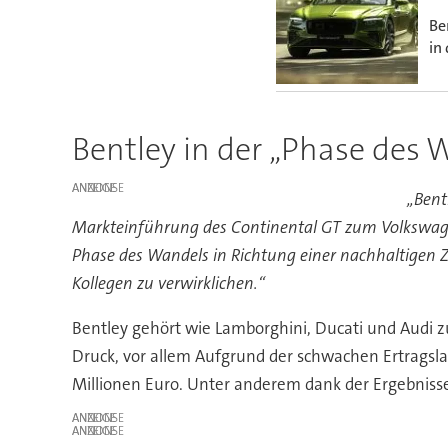
Be
in
Bentley in der „Phase des 
ANZEIGE
„Bent
Markteinführung des Continental GT zum Volkswage
Phase des Wandels in Richtung einer nachhaltigen Z
Kollegen zu verwirklichen.“
Bentley gehört wie Lamborghini, Ducati und Audi
Druck, vor allem Aufgrund der schwachen Ertragsla
Millionen Euro. Unter anderem dank der Ergebnisse
ANZEIGE
ANZEIGE