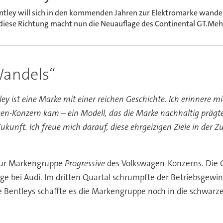
ntley will sich in den kommenden Jahren zur Elektromarke wandel
 diese Richtung macht nun die Neuauflage des Continental GT.Mehr
Wandels“
ley ist eine Marke mit einer reichen Geschichte. Ich erinnere 
n-Konzern kam – ein Modell, das die Marke nachhaltig prägt
ukunft. Ich freue mich darauf, diese ehrgeizigen Ziele in de
 zur Markengruppe
Progressive
des Volkswagen-Konzerns. Die G
ge bei Audi. Im dritten Quartal schrumpfte der Betriebsgewi
 Bentleys schaffte es die Markengruppe noch in die schwarz