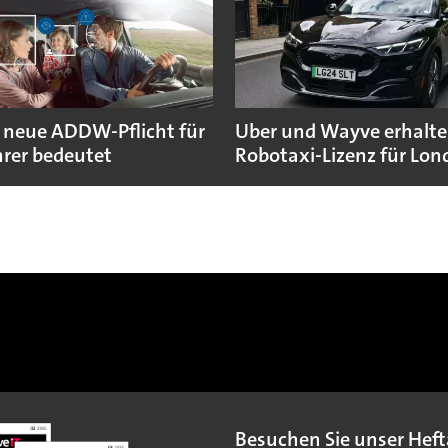
 neue ADDW-Pflicht für
Uber und Wayve erhalte
rer bedeutet
Robotaxi-Lizenz für Lo
Besuchen Sie unser Heft