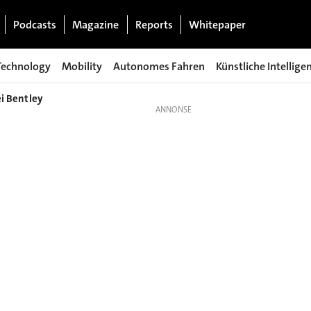
Podcasts
Magazine
Reports
Whitepaper
Technology
Mobility
Autonomes Fahren
Künstliche Intellige
ei Bentley