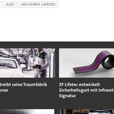
AUDI
JAN-HENRIK LAFRENZ
treibt seine Traumfabrik
ZF Lifetec entwickelt
oran
Sicherheitsgurt mit Infrarot
Signatur