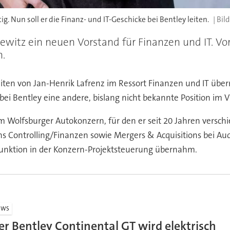
g. Nun soll er die Finanz- und IT-Geschicke bei Bentley leiten.
Dewitz ein neuen Vorstand für Finanzen und IT. Vo
.
keiten von Jan-Henrik Lafrenz im Ressort Finanzen und IT übe
 bei Bentley eine andere, bislang nicht bekannte Position 
 im Wolfsburger Autokonzern, für den er seit 20 Jahren vers
ichs Controlling/Finanzen sowie Mergers & Acquisitions bei A
 Funktion in der Konzern-Projektsteuerung übernahm.
EWS
er Bentley Continental GT wird elektrisch