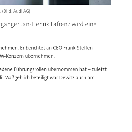
(Bild: Audi AG)
rgänger Jan-Henrik Lafrenz wird eine
rnehmen. Er berichtet an CEO Frank-Steffen
im VW-Konzern übernehmen.
chiedene Führungsrollen übernommen hat – zuletzt
udi. Maßgeblich beteiligt war Dewitz auch am