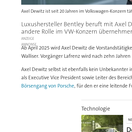
Axel Dewitz ist seit 20 Jahren im Volkswagen-Konzern täti
Luxushersteller Bentley beruft mit Axel 
andere Rolle im VW-Konzern übernehmen
ANZEIGE
Ab April 2025 wird Axel Dewitz die Vorstandstätig
Walliser. Vorgänger Lafrenz wird nach zehn Jahren
Axel Dewitz selbst ist ebenfalls kein Unbekannter
als Executive Vice President sowie Leiter des Bere
Börsengang von Porsche
, für den er eine leitende
Technologie
N
D