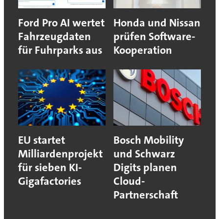
Ford Pro AI wertet
Honda und Nissan
Fahrzeugdaten
prüfen Software-
für Fuhrparks aus
Kooperation
EU startet
Bosch Mobility
Milliardenprojekt
und Schwarz
für sieben KI-
Digits planen
Gigafactories
Cloud-
Partnerschaft