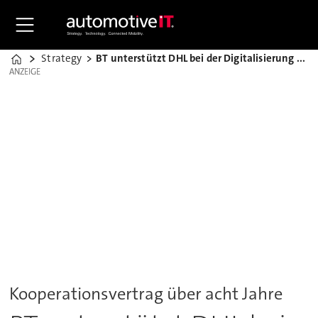
Strategy
BT unterstützt DHL bei der Digitalisierung der Logistik
Home
ANZEIGE
ANZEIGE
Kooperationsvertrag über acht Jahre