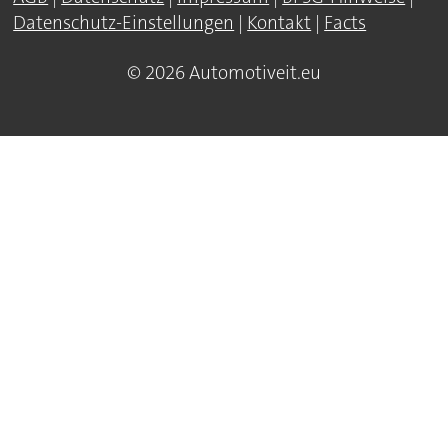
Datenschutz-Einstellungen
|
Kontakt
|
Facts
© 2026 Automotiveit.eu