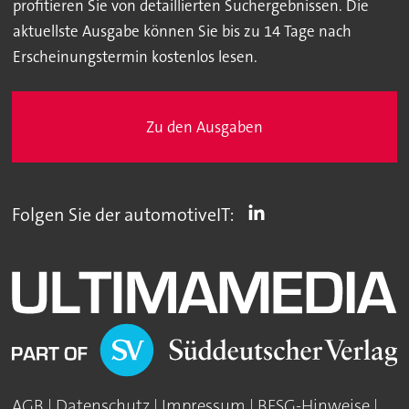
profitieren Sie von detaillierten Suchergebnissen. Die
aktuellste Ausgabe können Sie bis zu 14 Tage nach
Erscheinungstermin kostenlos lesen.
Zu den Ausgaben
Folgen Sie der automotiveIT:
AGB
|
Datenschutz
|
Impressum
|
BFSG-Hinweise
|