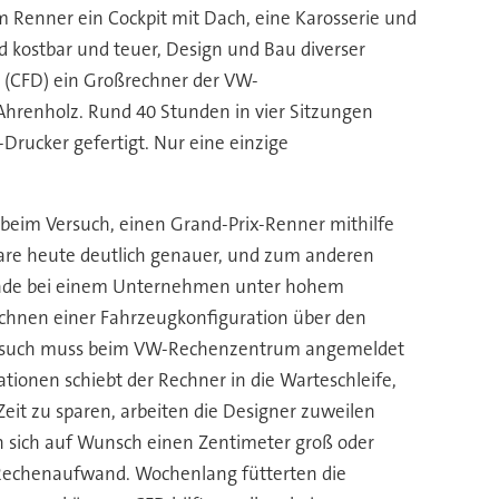
m Renner ein Cockpit mit Dach, eine Karosserie und
 kostbar und teuer, Design und Bau diverser
s (CFD) ein Großrechner der VW-
 Ahrenholz. Rund 40 Stunden in vier Sitzungen
rucker gefertigt. Nur eine einzige
beim Versuch, einen Grand-Prix-Renner mithilfe
ware heute deutlich genauer, und zum anderen
gerade bei einem Unternehmen unter hohem
echnen einer Fahrzeugkonfiguration über den
 Versuch muss beim VW-Rechenzentrum angemeldet
ionen schiebt der Rechner in die Warteschleife,
it zu sparen, arbeiten die Designer zuweilen
en sich auf Wunsch einen Zentimeter groß oder
n Rechenaufwand. Wochenlang fütterten die