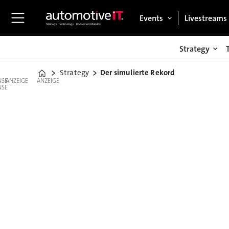
Events
Livestreams
Strategy
Strategy
Der simulierte Rekord
Home
ANZEIGE
ANZEIGE