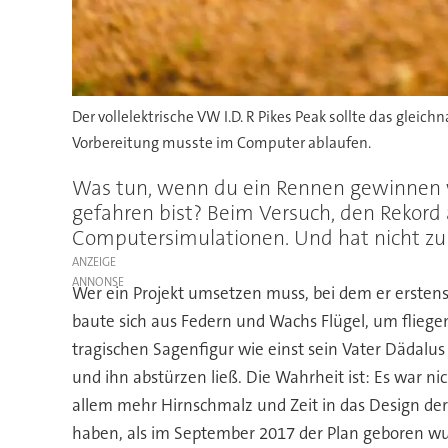
Der vollelektrische VW I.D. R Pikes Peak sollte das gleic
Vorbereitung musste im Computer ablaufen.
Was tun, wenn du ein Rennen gewinnen wi
gefahren bist? Beim Versuch, den Rekord
Computersimulationen. Und hat nicht zu
ANZEIGE
Wer ein Projekt umsetzen muss, bei dem er erstens 
baute sich aus Federn und Wachs Flügel, um fliege
tragischen Sagenfigur wie einst sein Vater Dädalus
und ihn abstürzen ließ. Die Wahrheit ist: Es war n
allem mehr Hirnschmalz und Zeit in das Design de
haben, als im September 2017 der Plan geboren wu