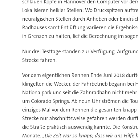
schlauen Köpfe in Hannover den Computer vor dem
Lokalisieren heikler Stellen: Wo Druckspitzen auft
neuralgischen Stellen durch Anheben oder Eindrück
Radhauses samt Entlüftung variieren die Ergebnisse
in Grenzen zu halten, lief die Berechnung im sog
Nur drei Testtage standen zur Verfügung. Aufgrund
Strecke fahren.
Vor dem eigentlichen Rennen Ende Juni 2018 durfte 
klingelten die Wecker, der Fahrbetrieb begann bei
Nationalpark und seit die Zahnradbahn nicht mehr a
um Colorado Springs. Ab neun Uhr strömen die Tour
einziges Mal vor dem Rennen die gesamten knapp 20
Strecke nur abschnittsweise gefahren werden durft
die Straße praktisch auswendig kannte. Die Konstruk
Monate.
„Die Zeit war so knapp, dass wir uns Hilfe