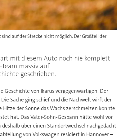
 sind auf der Strecke nicht möglich. Der Großteil der
tart mit diesem Auto noch nie komplett
n-Team massiv auf
hichte geschrieben.
 die Geschichte von Ikarus vergegenwärtigen. Der
Die Sache ging schief und die Nachwelt wirft der
 die Hitze der Sonne das Wachs zerschmelzen konnte
kostet hat. Das Vater-Sohn-Gespann hätte wohl vor
en deshalb über einen Standortwechsel nachgedacht
bteilung von Volkswagen residiert in Hannover –