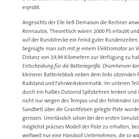
erprobt.
Angesichts der Eile ließ Demaison die Rechner anw
Rennautos. Theoretisch wären 2000 PS erlaubt und 
auf der Rundstrecke ein Feind guter Rundenzeiten.
begnügte man sich mit je einem Elektromotor an Vo
Distanz von 19,99 Kilometern zur Verfügung zu ha
Entscheidung für die Batteriegröße. Drumherum konst
kleinerer Batterieblock neben dem links sitzenden 
Radstand und Fahrwerkskinematik: Im unteren Teil 
durch ein halbes Dutzend Spitzkehren lenken und im
nicht nur wegen des Tempos und der fehlenden Lei
Sandbett über die Granitfelsen gelegte Piste wurde
gerissen. Unerlässlich schon bei den ersten Simul
möglichst präzises Modell der Piste zu erhalten, b
weltweit nur eine Handvoll Unternehmen, die so wa