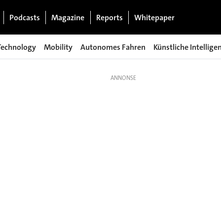
Podcasts
Magazine
Reports
Whitepaper
Technology
Mobility
Autonomes Fahren
Künstliche Intellige