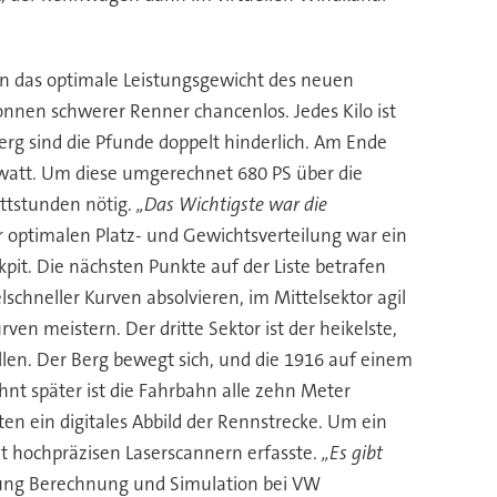
ten das optimale Leistungsgewicht des neuen
nnen schwerer Renner chancenlos. Jedes Kilo ist
rg sind die Pfunde doppelt hinderlich. Am Ende
owatt. Um diese umgerechnet 680 PS über die
ttstunden nötig.
„Das Wichtigste war die
ur optimalen Platz- und Gewichtsverteilung war ein
pit. Die nächsten Punkte auf der Liste betrafen
chneller Kurven absolvieren, im Mittelsektor agil
n meistern. Der dritte Sektor ist der heikelste,
en. Der Berg bewegt sich, und die 1916 auf einem
hnt später ist die Fahrbahn alle zehn Meter
en ein digitales Abbild der Rennstrecke. Um ein
it hochpräzisen Laserscannern erfasste.
„Es gibt
ilung Berechnung und Simulation bei VW