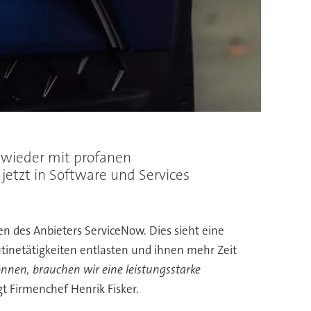
r wieder mit profanen
etzt in Software und Services
gen des Anbieters ServiceNow. Dies sieht eine
utinetätigkeiten entlasten und ihnen mehr Zeit
können, brauchen wir eine leistungsstarke
t Firmenchef Henrik Fisker.