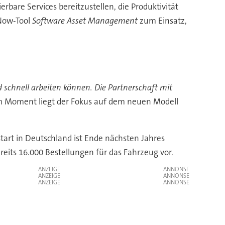
ierbare Services bereitzustellen, die Produktivität
eNow-Tool
Software Asset Management
zum Einsatz,
 schnell arbeiten können. Die Partnerschaft mit
: Im Moment liegt der Fokus auf dem neuen Modell
art in Deutschland ist Ende nächsten Jahres
eits 16.000 Bestellungen für das Fahrzeug vor.
ANZEIGE
ANZEIGE
ANZEIGE