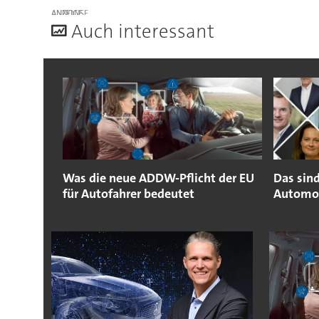
ANZEIGE
A
uch interessant
Was die neue ADDW-Pflicht der EU
Das sind
für Autofahrer bedeutet
Automob