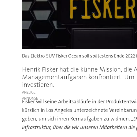
Das Elektro-SUV Fisker Ocean soll spätestens Ende 2022 i
Henrik Fisker hat die kühne Mission, die
Managementaufgaben konfrontiert. Um Kos
investieren.
ANZEIGE
Fisker will seine Arbeitsabläufe in der Produktentw
kürzlich in Los Angeles unterzeichnete Vereinbarun
geben, um sich ihren Kernaufgaben zu widmen.
„D
Infrastruktur, über die wir unseren Mitarbeitern d