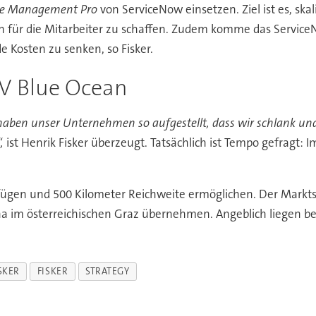
ice Management Pro
von ServiceNow einsetzen. Ziel ist es, skal
en für die Mitarbeiter zu schaffen. Zudem komme das Servic
e Kosten zu senken, so Fisker.
UV Blue Ocean
haben unser Unternehmen so aufgestellt, dass wir schlank und
,
ist Henrik Fisker überzeugt. Tatsächlich ist Tempo gefragt
fügen und 500 Kilometer Reichweite ermöglichen. Der Marktst
na im österreichischen Graz übernehmen. Angeblich liegen ber
SKER
FISKER
STRATEGY