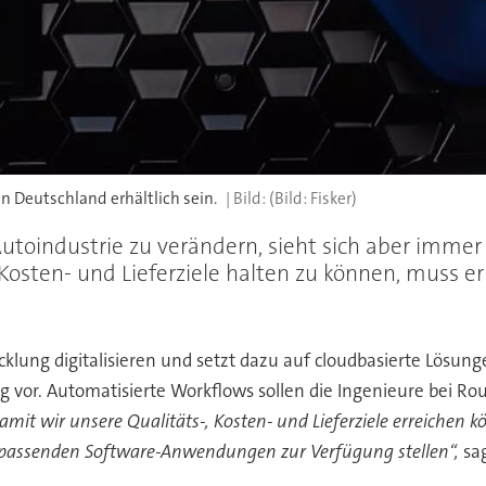
n Deutschland erhältlich sein.
(Bild: Fisker)
 Autoindustrie zu verändern, sieht sich aber imme
ten- und Lieferziele halten zu können, muss er j
icklung digitalisieren und setzt dazu auf cloudbasierte Lösun
g vor. Automatisierte Workflows sollen die Ingenieure bei Ro
amit wir unsere Qualitäts-, Kosten- und Lieferziele erreichen 
ie passenden Software-Anwendungen zur Verfügung stellen“,
sag