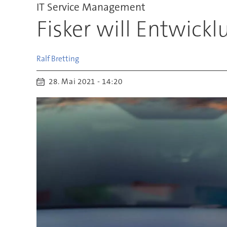
IT Service Management
Fisker will Entwick
Ralf
Bretting
28. Mai 2021 - 14:20