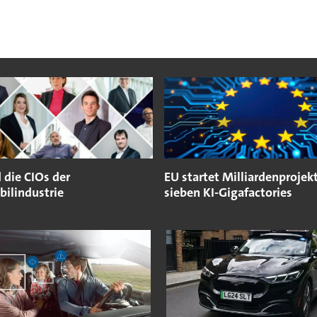
 die CIOs der
EU startet Milliardenprojekt
ilindustrie
sieben KI-Gigafactories