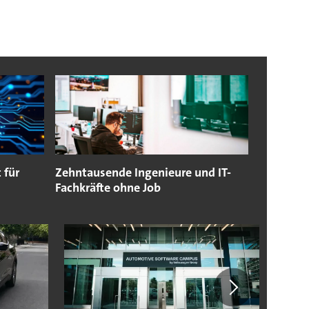
 für
Zehntausende Ingenieure und IT-
Fachkräfte ohne Job