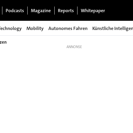
Podcasts
Magazine
Reports
Whitepaper
Technology
Mobility
Autonomes Fahren
Künstliche Intellige
rzen