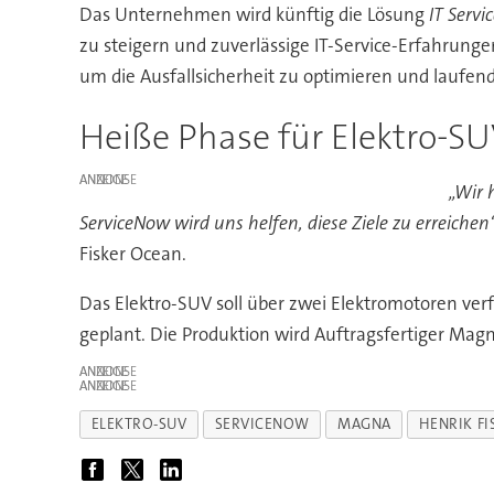
Das Unternehmen wird künftig die Lösung
IT Serv
zu steigern und zuverlässige IT-Service-Erfahrung
um die Ausfallsicherheit zu optimieren und laufend
Heiße Phase für Elektro-S
ANZEIGE
„Wir 
ServiceNow wird uns helfen, diese Ziele zu erreichen“
Fisker Ocean.
Das Elektro-SUV soll über zwei Elektromotoren ver
geplant. Die Produktion wird Auftragsfertiger Mag
ANZEIGE
ANZEIGE
ELEKTRO-SUV
SERVICENOW
MAGNA
HENRIK FI