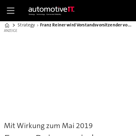
Strategy
Franz Reiner wird Vorstandsvorsitzender von Daimler Financial Services
Home
ANZEIGE
ANZEIGE
Mit Wirkung zum Mai 2019