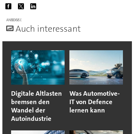
ANZEIGE
A
uch interessant
Digitale Altlasten
Was Automotive-
bremsen den
IT von Defence
Wandel der
lernen kann
Autoindustrie