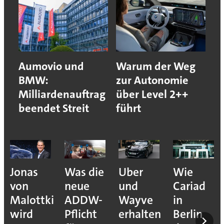
Aumovio und
Warum der Weg
BMW:
zur Autonomie
Milliardenauftrag
über Level 2++
beendet Streit
führt
Jonas
Was die
Uber
Wie
von
neue
und
Cariad
Malottki
ADDW-
Wayve
in
wird
Pflicht
erhalten
Berlin