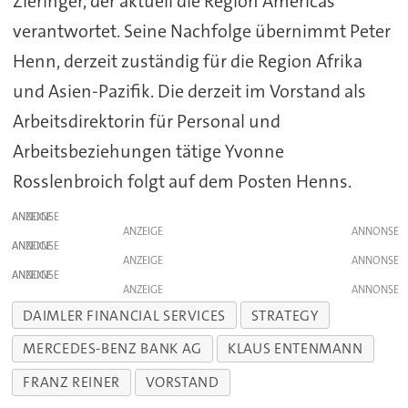
Zieringer, der aktuell die Region Americas
verantwortet. Seine Nachfolge übernimmt Peter
Henn, derzeit zuständig für die Region Afrika
und Asien-Pazifik. Die derzeit im Vorstand als
Arbeitsdirektorin für Personal und
Arbeitsbeziehungen tätige Yvonne
Rosslenbroich folgt auf dem Posten Henns.
ANZEIGE
ANZEIGE
ANZEIGE
ANZEIGE
ANZEIGE
ANZEIGE
DAIMLER FINANCIAL SERVICES
STRATEGY
MERCEDES-BENZ BANK AG
KLAUS ENTENMANN
FRANZ REINER
VORSTAND