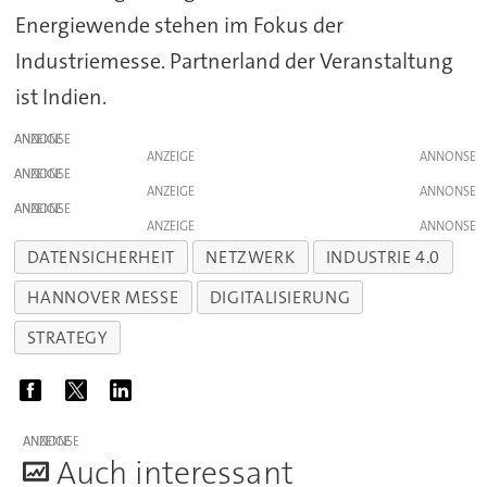
Energiewende stehen im Fokus der
Industriemesse. Partnerland der Veranstaltung
ist Indien.
ANZEIGE
ANZEIGE
ANZEIGE
ANZEIGE
ANZEIGE
ANZEIGE
DATENSICHERHEIT
NETZWERK
INDUSTRIE 4.0
HANNOVER MESSE
DIGITALISIERUNG
STRATEGY
ANZEIGE
A
uch interessant