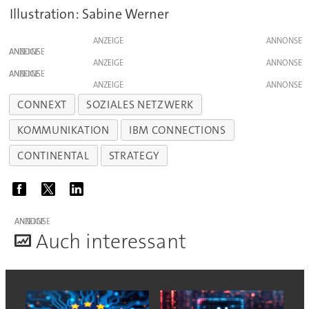
Illustration: Sabine Werner
ANZEIGE
ANZEIGE
ANZEIGE
ANZEIGE
ANZEIGE
CONNEXT
SOZIALES NETZWERK
KOMMUNIKATION
IBM CONNECTIONS
CONTINENTAL
STRATEGY
ANZEIGE
A
uch interessant