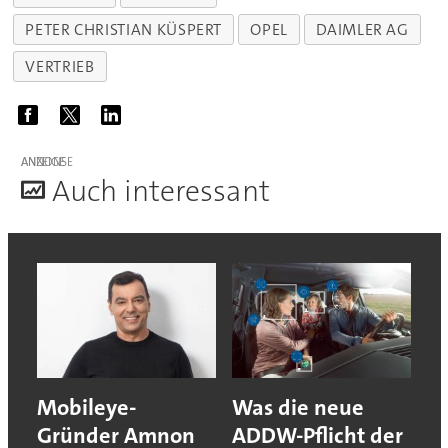
PETER CHRISTIAN KÜSPERT
OPEL
DAIMLER AG
VERTRIEB
ANZEIGE
A
uch interessant
Mobileye-
Was die neue
Gründer Amnon
ADDW-Pflicht der