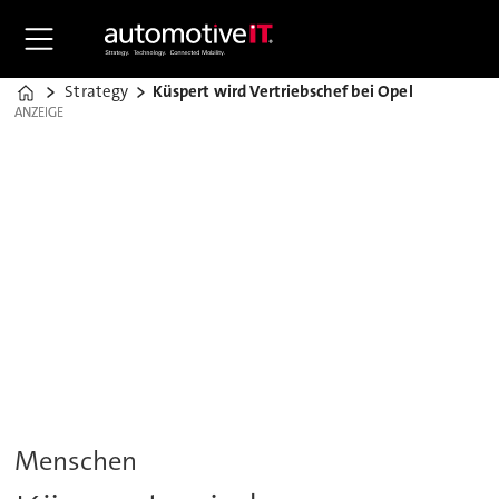
Strategy
Küspert wird Vertriebschef bei Opel
Home
ANZEIGE
ANZEIGE
Menschen