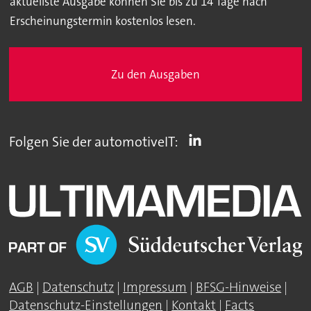
aktuellste Ausgabe können Sie bis zu 14 Tage nach
Erscheinungstermin kostenlos lesen.
Zu den Ausgaben
Folgen Sie der automotiveIT:
AGB
|
Datenschutz
|
Impressum
|
BFSG-Hinweise
|
Datenschutz-Einstellungen
|
Kontakt
|
Facts