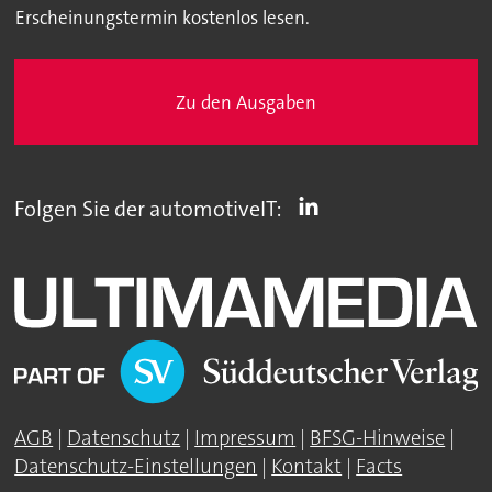
Erscheinungstermin kostenlos lesen.
Zu den Ausgaben
Folgen Sie der automotiveIT:
AGB
|
Datenschutz
|
Impressum
|
BFSG-Hinweise
|
Datenschutz-Einstellungen
|
Kontakt
|
Facts