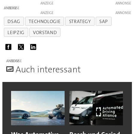
ANZEIGE
ANZEIGE
ANZEIGE
DSAG
TECHNOLOGIE
STRATEGY
SAP
LEIPZIG
VORSTAND
ANZEIGE
A
uch interessant