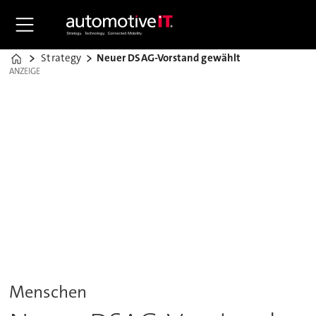
Strategy
Neuer DSAG-Vorstand gewählt
Home
ANZEIGE
ANZEIGE
Menschen