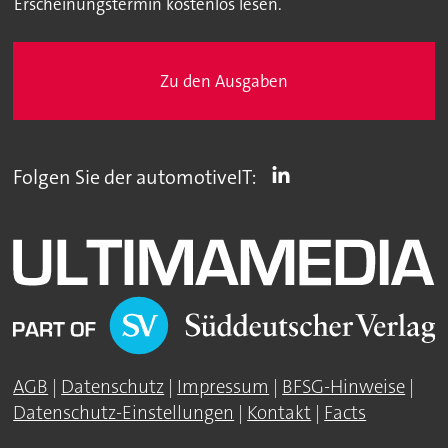
Erscheinungstermin kostenlos lesen.
Zu den Ausgaben
Folgen Sie der automotiveIT:
AGB
|
Datenschutz
|
Impressum
|
BFSG-Hinweise
|
Datenschutz-Einstellungen
|
Kontakt
|
Facts