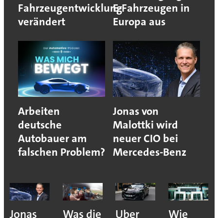
Fahrzeugentwicklung
E-Fahrzeugen in
verändert
Europa aus
Arbeiten
Jonas von
deutsche
Malottki wird
Autobauer am
neuer CIO bei
falschen Problem?
Mercedes-Benz
Jonas
Was die
Uber
Wie