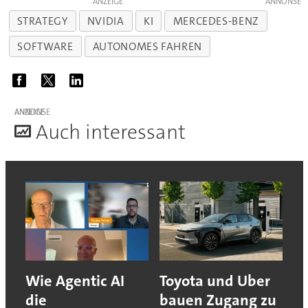
ANZEIGE
STRATEGY
NVIDIA
KI
MERCEDES-BENZ
SOFTWARE
AUTONOMES FAHREN
ANZEIGE
A
uch interessant
Wie Agentic AI
Toyota und Uber
die
bauen Zugang zu