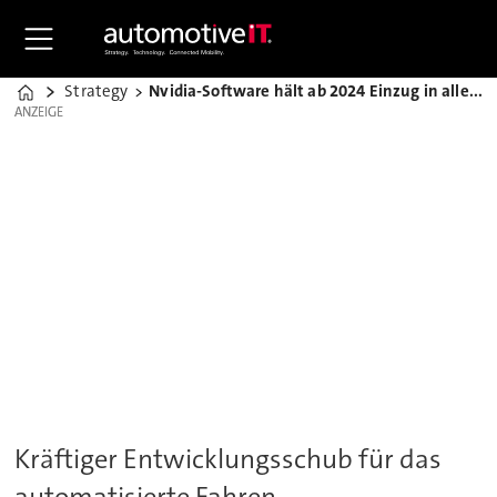
Strategy
Nvidia-Software hält ab 2024 Einzug in alle Mercedes-Pkw
Home
ANZEIGE
ANZEIGE
Kräftiger Entwicklungsschub für das
automatisierte Fahren