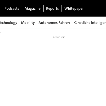
Podcasts
Magazine
Reports
Whitepaper
Technology
Mobility
Autonomes Fahren
Künstliche Intellige
f