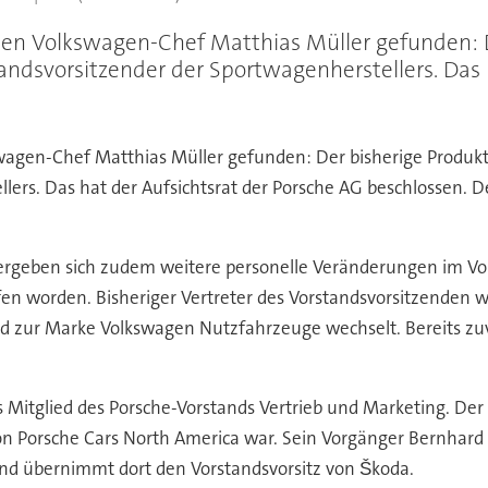
uen Volkswagen-Chef Matthias Müller gefunden: D
ndsvorsitzender der Sportwagenherstellers. Das h
wagen-Chef Matthias Müller gefunden: Der bisherige Produkt
ers. Das hat der Aufsichtsrat der Porsche AG beschlossen. De
geben sich zudem weitere personelle Veränderungen im Vorst
en worden. Bisheriger Vertreter des Vorstandsvorsitzenden
 zur Marke Volkswagen Nutzfahrzeuge wechselt. Bereits zuvo
s Mitglied des Porsche-Vorstands Vertrieb und Marketing. D
von Porsche Cars North America war. Sein Vorgänger Bernhar
nd übernimmt dort den Vorstandsvorsitz von Škoda.