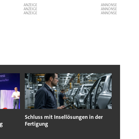
ANZEIGE
ANZEIGE
ANZEIGE
Schluss mit Insellösungen in der
g
Fertigung