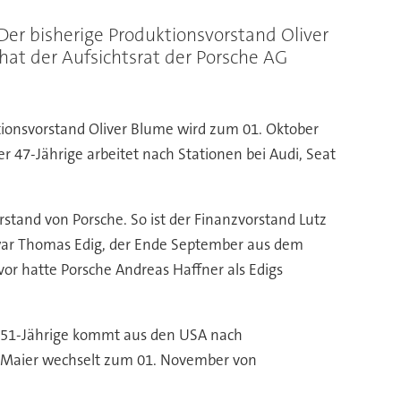
er bisherige Produktionsvorstand Oliver
at der Aufsichtsrat der Porsche AG
ionsvorstand Oliver Blume wird zum 01. Oktober
r 47-Jährige arbeitet nach Stationen bei Audi, Seat
and von Porsche. So ist der Finanzvorstand Lutz
 war Thomas Edig, der Ende September aus dem
r hatte Porsche Andreas Haffner als Edigs
er 51-Jährige kommt aus den USA nach
d Maier wechselt zum 01. November von