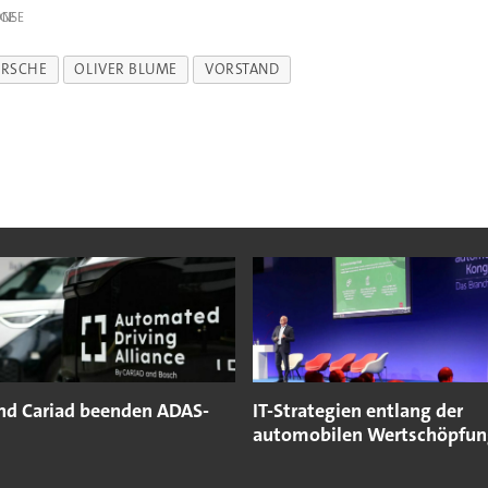
IGE
RSCHE
OLIVER BLUME
VORSTAND
nd Cariad beenden ADAS-
IT-Strategien entlang der
automobilen Wertschöpfun