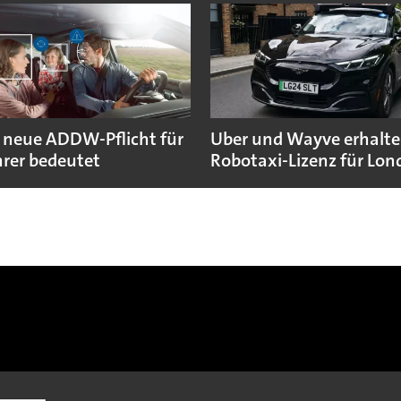
 neue ADDW-Pflicht für
Uber und Wayve erhalte
rer bedeutet
Robotaxi-Lizenz für Lo