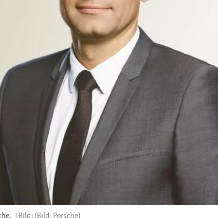
che.
(Bild: Porsche)