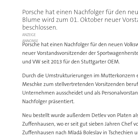
Porsche hat einen Nachfolger für den ne
Blume wird zum 01. Oktober neuer Vorsta
beschlossen.
ANZEIGE
Porsche hat einen Nachfolger für den neuen Volks
neuer Vorstandsvorsitzender der Sportwagenherstell
und VW seit 2013 für den Stuttgarter OEM.
Durch die Umstrukturierungen im Mutterkonzern er
Meschke zum stellvertretenden Vorsitzenden beruf
Unternehmen ausscheidet und als Personalvorstand
Nachfolger präsentiert.
Neu bestellt wurde außerdem Detlev von Platen al
Zuffenhausen, wo er seit gut sieben Jahren Chef 
Zuffenhausen nach Mladá Boleslav in Tschechien u