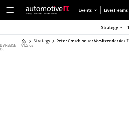
Events
Livestreams
Strategy
Strategy
Peter Gresch neuer Vorsitzender des 
Home
ANZEIGE
ANZEIGE