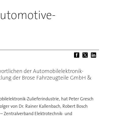
Automotive-
ortlichen der Automobilelektronik-
cklung der Brose Fahrzeugteile GmbH &
lelektronik-Zulieferindustrie, hat Peter Gresch
lger von Dr. Rainer Kallenbach, Robert Bosch
I – Zentralverband Elektrotechnik- und