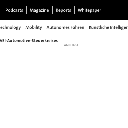
Podcasts
Magazine
Reports
Whitepaper
Technology
Mobility
Autonomes Fahren
Künstliche Intellige
ZVEI-Automotive-Steuerkreises