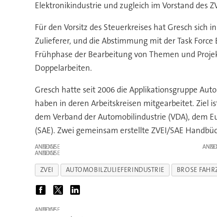
Elektronikindustrie und zugleich im Vorstand des 
Für den Vorsitz des Steuerkreises hat Gresch sich
Zulieferer, und die Abstimmung mit der Task Force E
Frühphase der Bearbeitung von Themen und Projek
Doppelarbeiten.
Gresch hatte seit 2006 die Applikationsgruppe Au
haben in deren Arbeitskreisen mitgearbeitet. Ziel
dem Verband der Automobilindustrie (VDA), dem Eu
(SAE). Zwei gemeinsam erstellte ZVEI/SAE Handbüch
ANZEIGE
ANZE
ANZEIGE
ZVEI
AUTOMOBILZULIEFERINDUSTRIE
BROSE FAHR
ANZEIGE