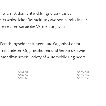
wie z. B. dem Entwicklungsleiterkreis der
unterschiedlicher Betrachtungsweisen bereits in der
 erreichen sowie die Vermeidung von
e Forschungseinrichtungen und Organisationen
ung mit anderen Organisationen und Verbänden wie
 amerikanischen Society of Automobile Engineers
.
ANZEIGE
ANZEIGE
ANZEIGE