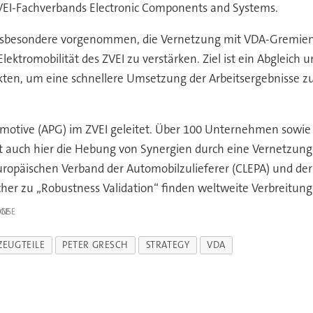
ZVEI-Fachverbands Electronic Components and Systems.
 insbesondere vorgenommen, die Vernetzung mit VDA-Gremien, 
lektromobilität des ZVEI zu verstärken. Ziel ist ein Abgleich 
ten, um eine schnellere Umsetzung der Arbeitsergebnisse zu
tomotive (APG) im ZVEI geleitet. Über 100 Unternehmen sowi
 ist auch hier die Hebung von Synergien durch eine Vernetz
ropäischen Verband der Automobilzulieferer (CLEPA) und der
er zu „Robustness Validation“ finden weltweite Verbreitung
IGE
ZEUGTEILE
PETER GRESCH
STRATEGY
VDA