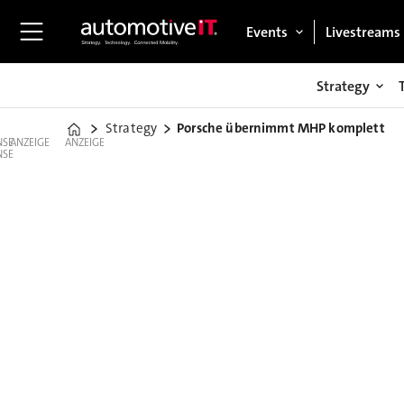
Events
Livestreams
Strategy
Strategy
Porsche übernimmt MHP komplett
Home
ANZEIGE
ANZEIGE