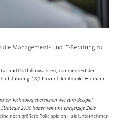
uer die Management- und IT-Beratung zu
ktur und Portfolio wachsen, kommentiert der
chäftsführung, 18,2 Prozent der Anteile. Hofmann
lichen Technologiebereichen wie zum Beispiel
 Strategie 2030 haben wir uns ehrgeizige Ziele
ine noch größere Rolle spielen – als Unternehmen