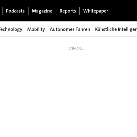
Podcasts
Magazine
Reports
Whitepaper
Technology
Mobility
Autonomes Fahren
Künstliche Intellige