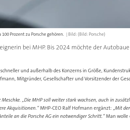
 100 Prozent zu Porsche gehören.
(Bild: Porsche)
itseignerin bei MHP. Bis 2024 möchte der Autoba
 schneller und außerhalb des Konzerns in Größe, Kundenstru
ofmann, Mitgründer, Gesellschafter und Vorsitzender der Ges
z Meschke. „Die MHP soll weiter stark wachsen, auch in zusätz
ere Akquisitionen.“
MHP-CEO Ralf Hofmann ergänzt: „
Mit der
Anteile an die Porsche AG ein notwendiger Schritt.“
Man wolle e