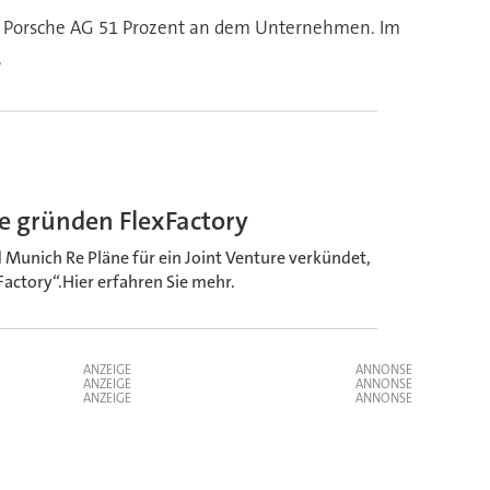
ie Porsche AG 51 Prozent an dem Unternehmen. Im
.
e gründen FlexFactory
 Munich Re Pläne für ein Joint Venture verkündet,
Factory“.Hier erfahren Sie mehr.
ANZEIGE
ANZEIGE
ANZEIGE