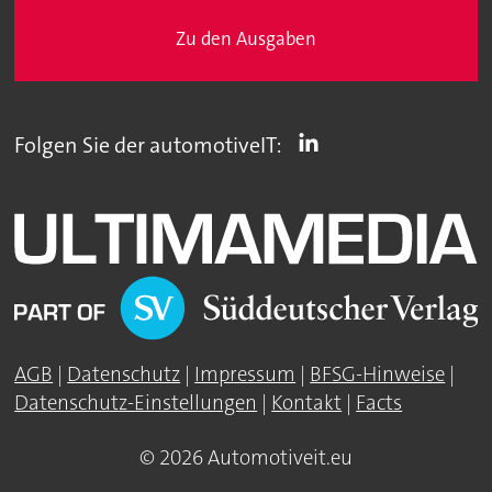
Zu den Ausgaben
Folgen Sie der automotiveIT:
AGB
|
Datenschutz
|
Impressum
|
BFSG-Hinweise
|
Datenschutz-Einstellungen
|
Kontakt
|
Facts
© 2026 Automotiveit.eu