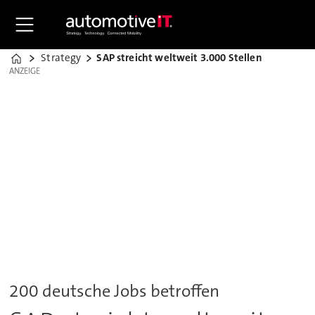
Strategy
SAP streicht weltweit 3.000 Stellen
Home
ANZEIGE
ANZEIGE
200 deutsche Jobs betroffen