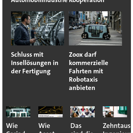
Schluss mit
Zoox darf
Insellösungen in
kommerzielle
der Fertigung
Fahrten mit
Robotaxis
anbieten
Wie
Wie
Das
Zehntaus