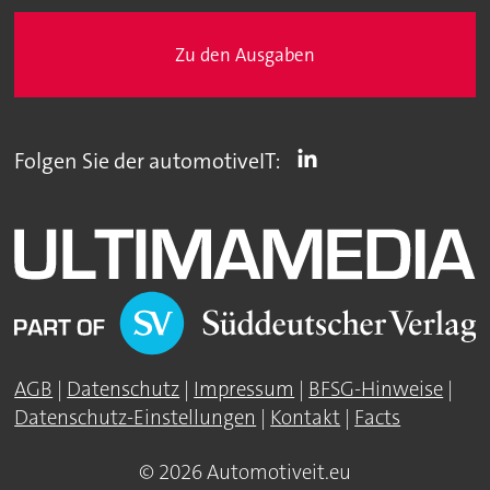
Zu den Ausgaben
Folgen Sie der automotiveIT:
AGB
|
Datenschutz
|
Impressum
|
BFSG-Hinweise
|
Datenschutz-Einstellungen
|
Kontakt
|
Facts
© 2026 Automotiveit.eu