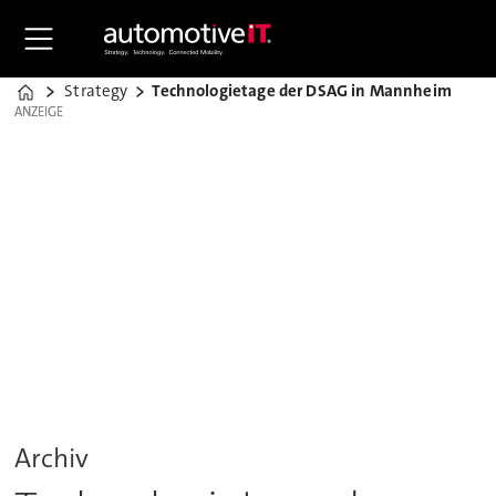
Strategy
Technologietage der DSAG in Mannheim
Home
ANZEIGE
ANZEIGE
Archiv