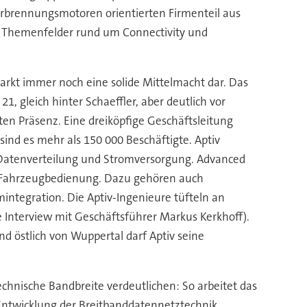
erbrennungsmotoren orientierten Firmenteil aus
en Themenfelder rund um Connectivity und
arkt immer noch eine solide Mittelmacht dar. Das
, gleich hinter Schaeffler, aber deutlich vor
en Präsenz. Eine dreiköpfige Geschäftsleitung
ind es mehr als 150 000 Beschäftigte. Aptiv
e Datenverteilung und Stromversorgung. Advanced
d Fahrzeugbedienung. Dazu gehören auch
integration. Die Aptiv-Ingenieure tüfteln an
Interview mit Geschäftsführer Markus Kerkhoff).
 östlich von Wuppertal darf Aptiv seine
 technische Bandbreite verdeutlichen: So arbeitet das
Entwicklung der Breitbanddatennetztechnik