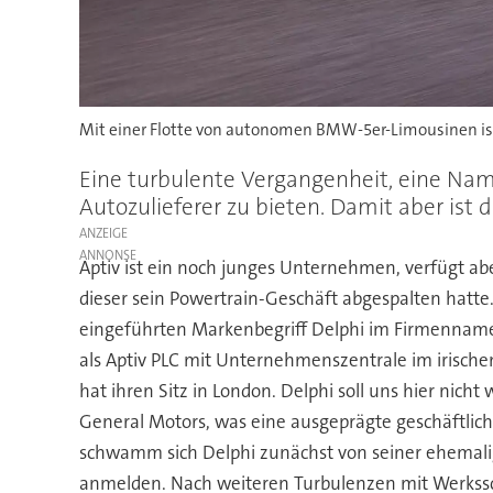
Mit einer Flotte von autonomen BMW-5er-Limousinen ist 
Eine turbulente Vergangenheit, eine Name
Autozulieferer zu bieten. Damit aber ist 
ANZEIGE
Aptiv ist ein noch junges Unternehmen, verfügt a
dieser sein Powertrain-Geschäft abgespalten hatte
eingeführten Markenbegriff Delphi im Firmenname
als Aptiv PLC mit Unternehmenszentrale im irische
hat ihren Sitz in London. Delphi soll uns hier nic
General Motors, was eine ausgeprägte geschäftli
schwamm sich Delphi zunächst von seiner ehemalig
anmelden. Nach weiteren Turbulenzen mit Werkssc