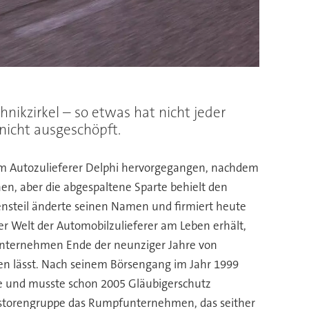
ikzirkel – so etwas hat nicht jeder
 nicht ausgeschöpft.
dem Autozulieferer Delphi hervorgegangen, nachdem
en, aber die abgespaltene Sparte behielt den
nsteil änderte seinen Namen und firmiert heute
er Welt der Automobilzulieferer am Leben erhält,
as Unternehmen Ende der neunziger Jahre von
en lässt. Nach seinem Börsengang im Jahr 1999
ee und musste schon 2005 Gläubigerschutz
estorengruppe das Rumpfunternehmen, das seither