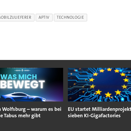
OBILZULIEFERER
APTIV
TECHNOLOGIE
n Wolfsburg – warum es bei
EU startet Milliardenprojekt
e Tabus mehr gibt
sieben KI-Gigafactories