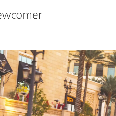
Newcomer