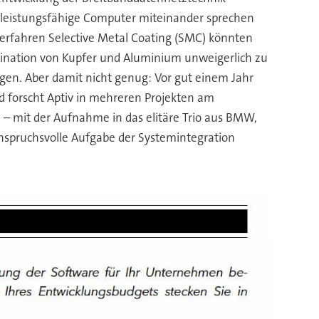
h leistungsfähige Computer miteinander sprechen
Verfahren Selective Metal Coating (SMC) könnten
bination von Kupfer und Aluminium unweigerlich zu
en. Aber damit nicht genug: Vor gut einem Jahr
 forscht Aptiv in mehreren Projekten am
 – mit der Aufnahme in das elitäre Trio aus BMW,
anspruchsvolle Aufgabe der Systemintegration