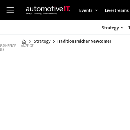
Events
Livestreams
Strategy
Strategy
Traditionsreicher Newcomer
Home
ANZEIGE
ANZEIGE