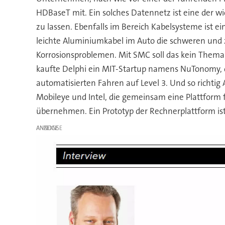
HDBaseT mit. Ein solches Datennetz ist eine der w
zu lassen. Ebenfalls im Bereich Kabelsysteme ist 
leichte Aluminiumkabel im Auto die schweren und 
Korrosionsproblemen. Mit SMC soll das kein Thema
kaufte Delphi ein MIT-Startup namens NuTonomy, d
automatisierten Fahren auf Level 3. Und so richti
Mobileye und Intel, die gemeinsam eine Plattform 
übernehmen. Ein Prototyp der Rechnerplattform ist 
ANZEIGE