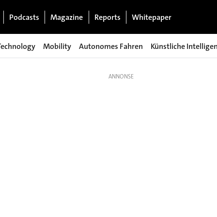
Podcasts
Magazine
Reports
Whitepaper
Technology
Mobility
Autonomes Fahren
Künstliche Intellige