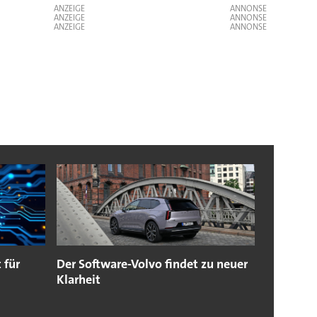
ANZEIGE
ANZEIGE
ANZEIGE
 für
Der Software-Volvo findet zu neuer
Klarheit