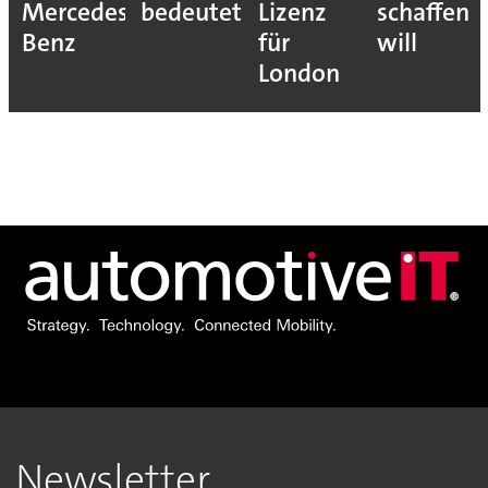
Mercedes-
bedeutet
Lizenz
schaffen
Benz
für
will
London
Newsletter