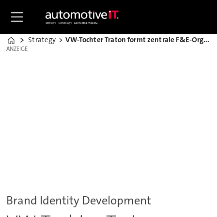
Strategy
VW-Tochter Traton formt zentrale F&E-Organisation
Home
ANZEIGE
ANZEIGE
Brand Identity Development