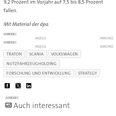
9,2 Prozent im Vorjahr auf 7,5 bis 8,5 Prozent
fallen.
Mit Material der dpa.
ANZEIGE
ANZEIGE
ANZEIGE
ANZEIGE
TRATON
SCANIA
VOLKSWAGEN
NUTZFAHRZEUGHOLDING
FORSCHUNG UND ENTWICKLUNG
STRATEGY
ANZEIGE
A
uch interessant