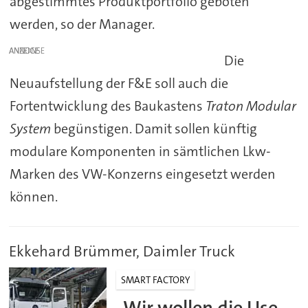
abgestimmtes Produktportfolio geboten
werden, so der Manager.
ANZEIGE
Die
Neuaufstellung der F&E soll auch die
Fortentwicklung des Baukastens
Traton Modular
System
begünstigen. Damit sollen künftig
modulare Komponenten in sämtlichen Lkw-
Marken des VW-Konzerns eingesetzt werden
können.
Ekkehard Brümmer, Daimler Truck
SMART FACTORY
„Wir wollen die Use