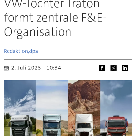
VW-Tochter Traton
formt zentrale F&E-
Organisation
Redaktion,
dpa
2. Juli 2025 - 10:34