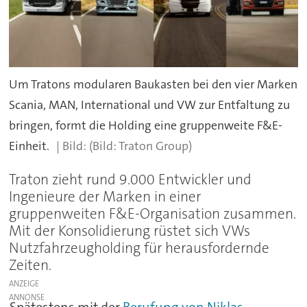
Um Tratons modularen Baukasten bei den vier Marken
Scania, MAN, International und VW zur Entfaltung zu
bringen, formt die Holding eine gruppenweite F&E-
Einheit.
(Bild: Traton Group)
Traton zieht rund 9.000 Entwickler und
Ingenieure der Marken in einer
gruppenweiten F&E-Organisation zusammen.
Mit der Konsolidierung rüstet sich VWs
Nutzfahrzeugholding für herausfordernde
Zeiten.
ANZEIGE
Spätestens mit der
Berufung von Niklas