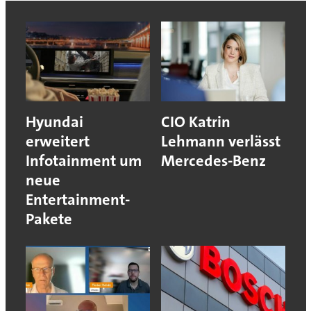
Hyundai
CIO Katrin
erweitert
Lehmann verlässt
Infotainment um
Mercedes-Benz
neue
Entertainment-
Pakete