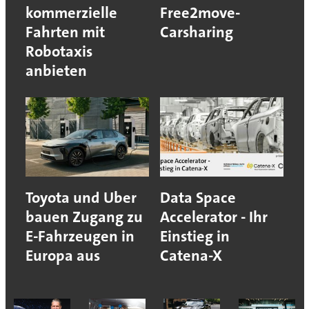
kommerzielle
Free2move-
Fahrten mit
Carsharing
Robotaxis
anbieten
Toyota und Uber
Data Space
bauen Zugang zu
Accelerator - Ihr
E-Fahrzeugen in
Einstieg in
Europa aus
Catena-X