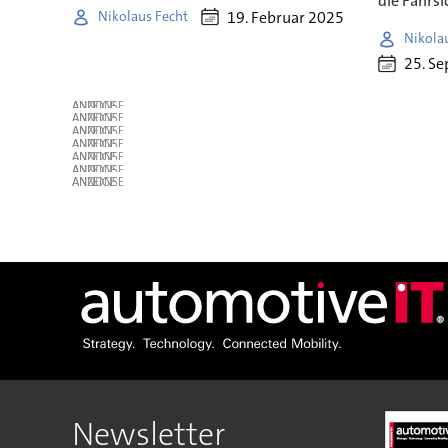
die Fahrsi
19. Februar 2025
Nikolaus Fecht
Nikola
25. S
ANZEIGE
ANZEIGE
ANZEIGE
ANZEIGE
ANZEIGE
ANZEIGE
ANZEIGE
Newsletter