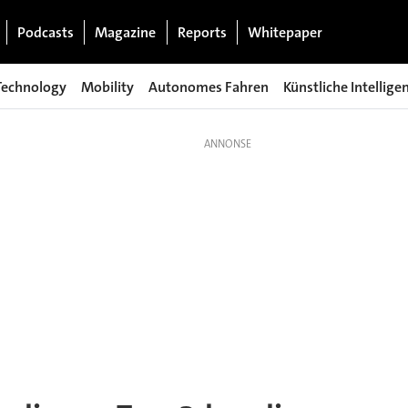
Podcasts
Magazine
Reports
Whitepaper
Technology
Mobility
Autonomes Fahren
Künstliche Intellige