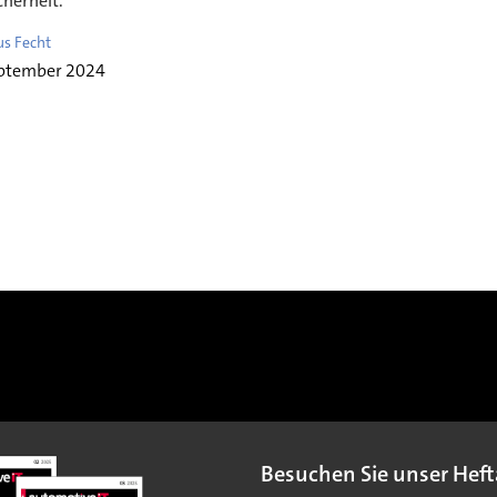
cherheit.
us Fecht
eptember 2024
Besuchen Sie unser Heft