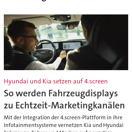
Hyundai und Kia setzen auf 4.screen
So werden Fahrzeugdisplays
zu Echtzeit-Marketingkanälen
Mit der Integration der 4.screen-Plattform in ihre
Infotainmentsysteme vernetzen Kia und Hyundai