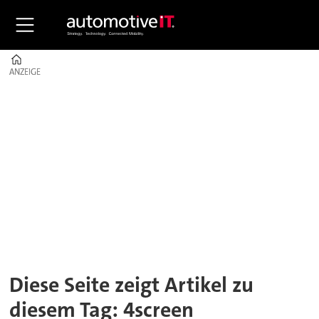
Home
ANZEIGE
ANZEIGE
Tag:
4screen
Diese Seite zeigt Artikel zu
diesem Tag: 4screen