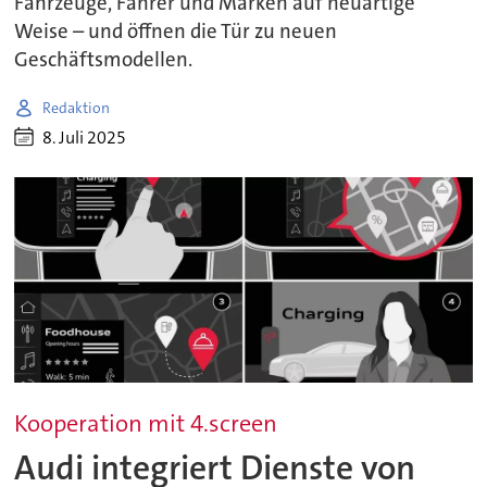
Fahrzeuge, Fahrer und Marken auf neuartige
Weise – und öffnen die Tür zu neuen
Geschäftsmodellen.
Redaktion
8. Juli 2025
Kooperation mit 4.screen
Audi integriert Dienste von