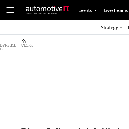
Events
Livestreams
Strategy
Home
ANZEIGE
ANZEIGE
Tag:
antriebstechnologie