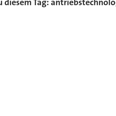
zu diesem Tag: antriebstechnolo