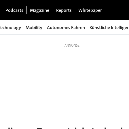
Podcasts
Magazine
Reports
Whitepaper
Technology
Mobility
Autonomes Fahren
Künstliche Intellige