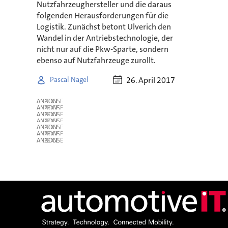
Nutzfahrzeughersteller und die daraus
folgenden Herausforderungen für die
Logistik. Zunächst betont Ulverich den
Wandel in der Antriebstechnologie, der
nicht nur auf die Pkw-Sparte, sondern
ebenso auf Nutzfahrzeuge zurollt.
26. April 2017
Pascal Nagel
ANZEIGE
ANZEIGE
ANZEIGE
ANZEIGE
ANZEIGE
ANZEIGE
ANZEIGE