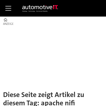
Home
ANZEIGE
ANZEIGE
Tag:
apache
nifi
Diese Seite zeigt Artikel zu
diesem Tag: apache nifi