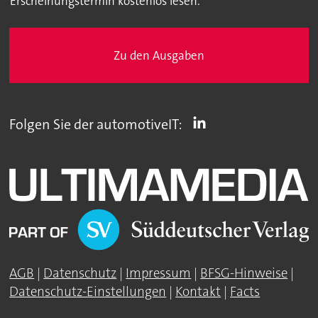
Erscheinungstermin kostenlos lesen.
Zu den Ausgaben
Folgen Sie der automotiveIT:
AGB
|
Datenschutz
|
Impressum
|
BFSG-Hinweise
|
Datenschutz-Einstellungen
|
Kontakt
|
Facts