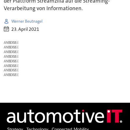
der Plattform Streamzilla auf die Streaming-
Verarbeitung von Informationen.
Werner Beutnagel
23. April 2021
ANZEIGE
ANZEIGE
ANZEIGE
ANZEIGE
ANZEIGE
ANZEIGE
ANZEIGE
ANZEIGE