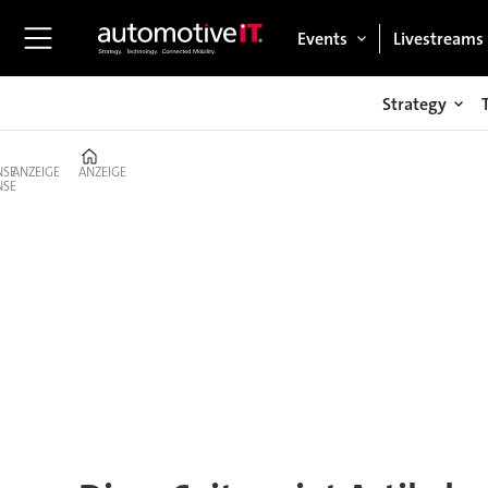
Events
Livestreams
Strategy
Home
ANZEIGE
ANZEIGE
Tag:
arene