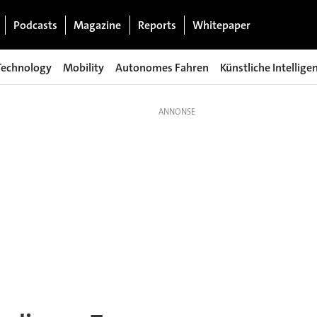
Podcasts
Magazine
Reports
Whitepaper
Technology
Mobility
Autonomes Fahren
Künstliche Intellige