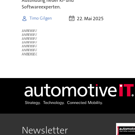
Ausbildung neuer KI- und
Softwareexperten.
22. Mai 2025
Timo Gilgen
ANZEIGE
ANZEIGE
ANZEIGE
ANZEIGE
ANZEIGE
ANZEIGE
ANZEIGE
Newsletter