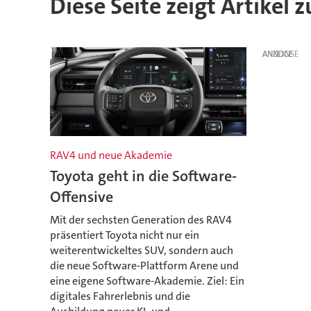
Diese Seite zeigt Artikel 
ANZEIGE
RAV4 und neue Akademie
Toyota geht in die Software-
Offensive
Mit der sechsten Generation des RAV4
präsentiert Toyota nicht nur ein
weiterentwickeltes SUV, sondern auch
die neue Software-Plattform Arene und
eine eigene Software-Akademie. Ziel: Ein
digitales Fahrerlebnis und die