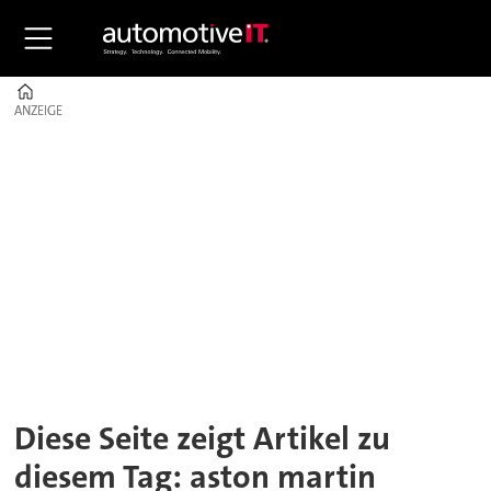
Home
ANZEIGE
ANZEIGE
Tag:
aston
martin
Diese Seite zeigt Artikel zu
diesem Tag: aston martin