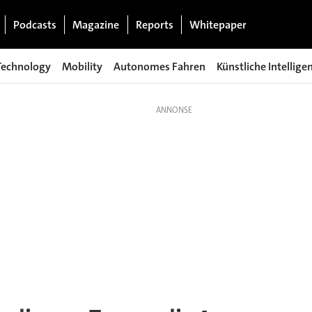
Podcasts
Magazine
Reports
Whitepaper
Technology
Mobility
Autonomes Fahren
Künstliche Intellige