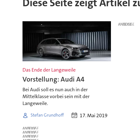
Diese Seite zeigt Artikel 
ANZEIGE
Das Ende der Langeweile
Vorstellung: Audi A4
Bei Audi soll es nun auch in der
Mittelklasse vorbei sein mit der
Langeweile.
17. Mai 2019
Stefan Grundhoff
ANZEIGE
ANZEIGE
ANZEIGE