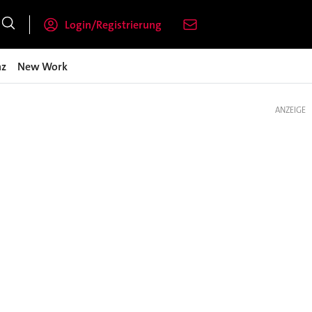
Login/Registrierung
nz
New Work
ANZEIGE