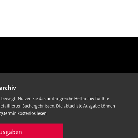
archiv
e bewegt! Nutzen Sie das umfangreiche Heftarchiv für Ihre
detaillierten Suchergebnissen. Die aktuellste Ausgabe können
gstermin kostenlos lesen.
Ausgaben