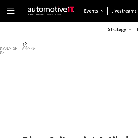
Events
Livestreams
Strategy
Home
ANZEIGE
ANZEIGE
Tag:
automation