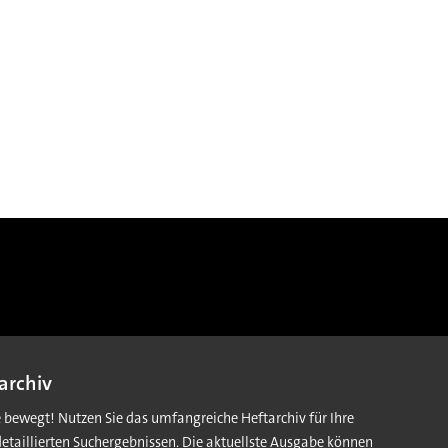
archiv
e bewegt! Nutzen Sie das umfangreiche Heftarchiv für Ihre
detaillierten Suchergebnissen. Die aktuellste Ausgabe können