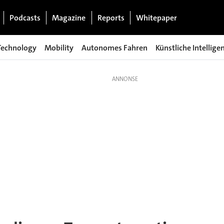
Podcasts
Magazine
Reports
Whitepaper
Technology
Mobility
Autonomes Fahren
Künstliche Intellige