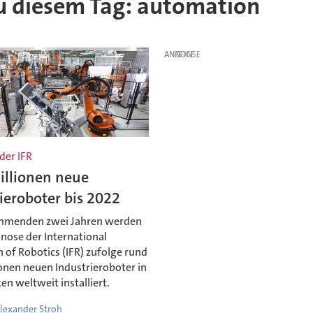
 zu diesem Tag: automation
ANZEIGE
der IFR
illionen neue
ieroboter bis 2022
mmenden zwei Jahren werden
nose der International
 of Robotics (IFR) zufolge rund
onen neuen Industrieroboter in
en weltweit installiert.
lexander Stroh